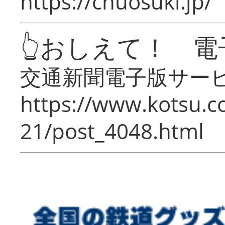
https://chuosuki.jp/
👆おしえて！ 電
交通新聞電子版サー
https://www.kotsu.c
21/post_4048.html