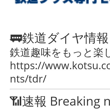
🚃鉄道ダイヤ情
鉄道趣味をもっと楽
https://www.kotsu.co
nts/tdr/
📶速報 Breaking 