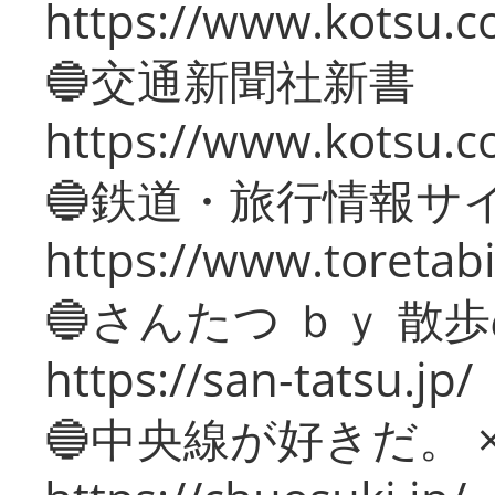
https://www.kotsu.co
🔵交通新聞社新書
https://www.kotsu.c
🔵鉄道・旅行情報サ
https://www.toretabi
🔵さんたつ ｂｙ 散
https://san-tatsu.jp/
🔵中央線が好きだ。 