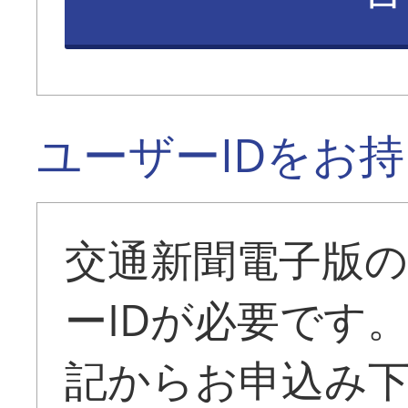
ユーザーIDをお
交通新聞電子版
ーIDが必要です
記からお申込み