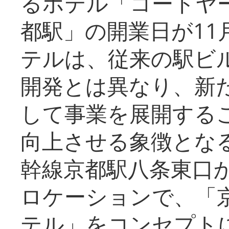
るホテル「コートヤ
都駅」の開業日が11
テルは、従来の駅ビ
開発とは異なり、新
して事業を展開する
向上させる象徴とな
幹線京都駅八条東口
ロケーションで、「
テル」をコンセプトに