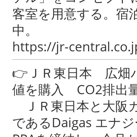
客室を用意する。宿
中。
https://jr-central.co.j
👉ＪＲ東日本 広畑
値を購入 CO2排出
ＪＲ東日本と大阪ガ
であるDaigas エ