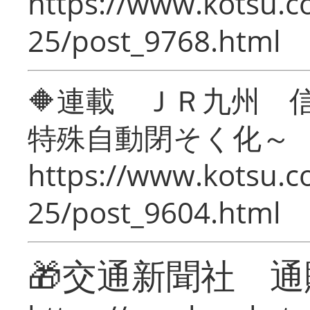
https://www.kotsu.c
25/post_9768.html
🔶連載 ＪＲ九州 
特殊自動閉そく化～
https://www.kotsu.c
25/post_9604.html
🎁交通新聞社 通