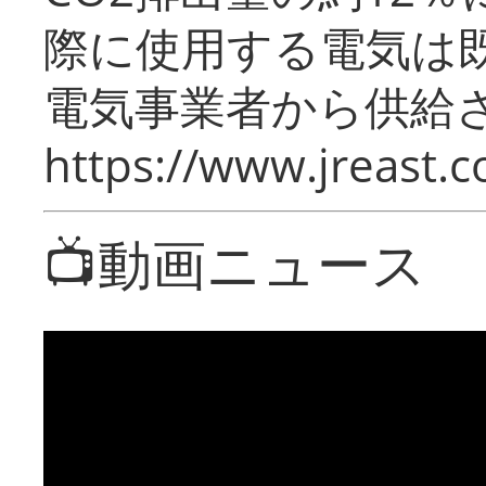
際に使用する電気は
電気事業者から供給
https://www.jreast.co
📺動画ニュース