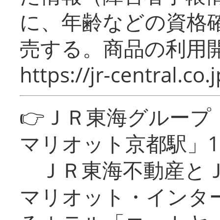
に、年齢などの資格
売する。商品の利用開
https://jr-central.co.j
👉ＪＲ東海グルー
マリオット京都駅」1
ＪＲ東海不動産とＪ
マリオット・インタ