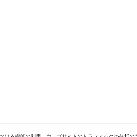
おける機能の利用、ウェブサイトのトラフィックの分析の