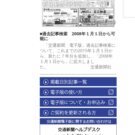
■過去記事検索 2008年１月１日から可
能に
「交通新聞 電子版」過去記事検索に
ついて、これまでの2015年１月１日か
ら、新たに７年分を追加し、「2008年
１月１日から」に拡大しまし
た。 交通新聞社