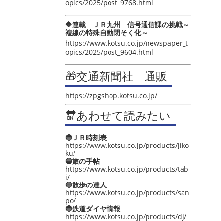
opics/2025/post_9768.html
🔶連載 ＪＲ九州 信号通信課の挑戦～
複線の特殊自動閉そく化～
https://www.kotsu.co.jp/newspaper_t
opics/2025/post_9604.html
🎁交通新聞社 通販
https://zpgshop.kotsu.co.jp/
🔛あわせて読みたい
🔵ＪＲ時刻表
https://www.kotsu.co.jp/products/jiko
ku/
🔵旅の手帖
https://www.kotsu.co.jp/products/tab
i/
🔵散歩の達人
https://www.kotsu.co.jp/products/san
po/
🔵鉄道ダイヤ情報
https://www.kotsu.co.jp/products/dj/