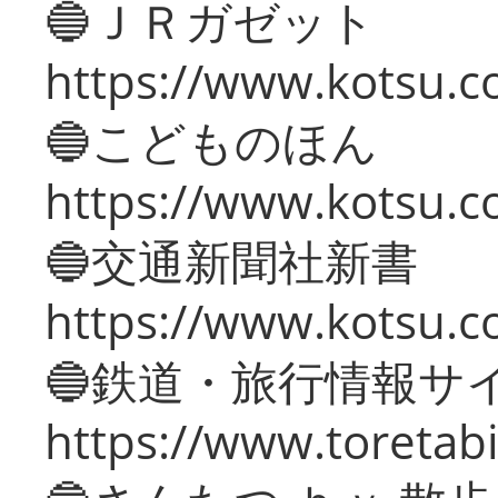
🔵ＪＲガゼット
https://www.kotsu.co
🔵こどものほん
https://www.kotsu.co
🔵交通新聞社新書
https://www.kotsu.c
🔵鉄道・旅行情報サ
https://www.toretabi