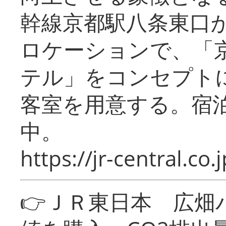
幹線京都駅八条東口
ロケーションで、「
テル」をコンセプトに
客室を用意する。宿
中。
https://jr-central.co.j
👉ＪＲ東日本 広畑