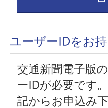
ユーザーIDをお
交通新聞電子版
ーIDが必要です
記からお申込み