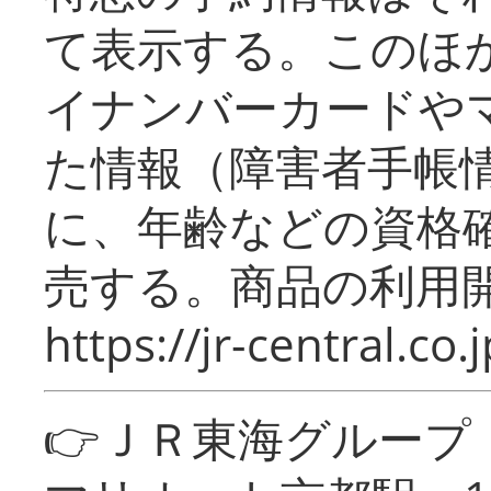
て表示する。このほ
イナンバーカードや
た情報（障害者手帳
に、年齢などの資格
売する。商品の利用開
https://jr-central.co.j
👉ＪＲ東海グルー