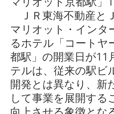
マリオット京都駅」1
ＪＲ東海不動産とＪ
マリオット・インタ
るホテル「コートヤ
都駅」の開業日が11
テルは、従来の駅ビ
開発とは異なり、新
して事業を展開する
向上させる象徴とな