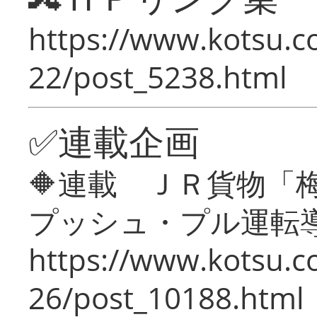
https://www.kotsu.c
22/post_5238.html
✅連載企画
🔶連載 ＪＲ貨物
プッシュ・プル運転
https://www.kotsu.c
26/post_10188.html