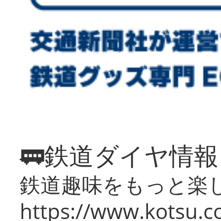
🚃鉄道ダイヤ情
鉄道趣味をもっと楽
https://www.kotsu.co