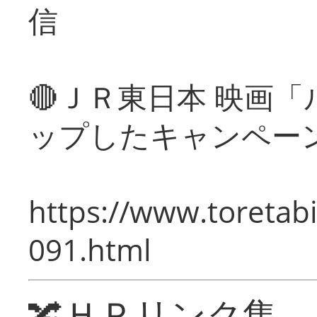
信
🔴ＪＲ東日本 映画
ップしたキャンペー
https://www.toretabi
091.html
🔀ＨＰリンク集