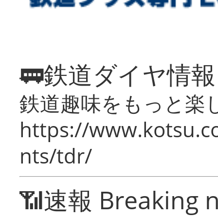
🚃鉄道ダイヤ情
鉄道趣味をもっと楽
https://www.kotsu.co
nts/tdr/
📶速報 Breaking 