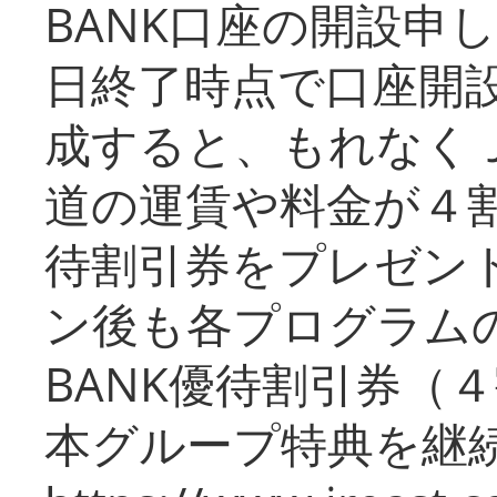
BANK口座の開設申
日終了時点で口座開
成すると、もれなく
道の運賃や料金が４割引
待割引券をプレゼン
ン後も各プログラムの
BANK優待割引券（
本グループ特典を継