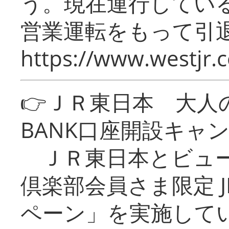
う。現在運行してい
営業運転をもって引
https://www.westjr.c
👉ＪＲ東日本 大人の
BANK口座開設キャ
ＪＲ東日本とビュー
倶楽部会員さま限定 J
ペーン」を実施している