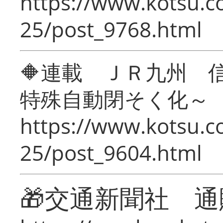
https://www.kotsu.c
25/post_9768.html
🔶連載 ＪＲ九州 
特殊自動閉そく化～
https://www.kotsu.c
25/post_9604.html
🎁交通新聞社 通