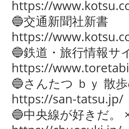
https://www.kotsu.co
🔵交通新聞社新書
https://www.kotsu.c
🔵鉄道・旅行情報サ
https://www.toretabi
🔵さんたつ ｂｙ 散
https://san-tatsu.jp/
🔵中央線が好きだ。 