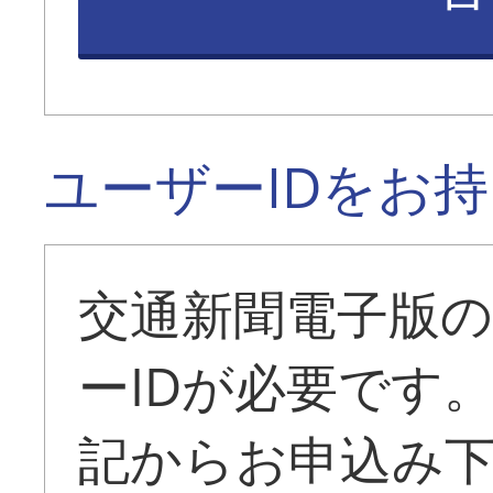
ユーザーIDをお
交通新聞電子版
ーIDが必要です
記からお申込み