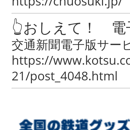
https://chuosuki.jp/
👆おしえて！ 電
交通新聞電子版サー
https://www.kotsu.c
21/post_4048.html