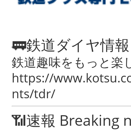
🚃鉄道ダイヤ情
鉄道趣味をもっと楽
https://www.kotsu.co
nts/tdr/
📶速報 Breaking 