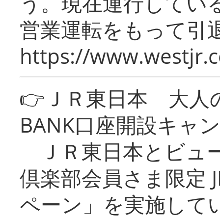
う。現在運行してい
営業運転をもって引
https://www.westjr.c
👉ＪＲ東日本 大人の
BANK口座開設キャ
ＪＲ東日本とビュー
倶楽部会員さま限定 J
ペーン」を実施している