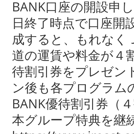
BANK口座の開設申
日終了時点で口座開
成すると、もれなく
道の運賃や料金が４割引
待割引券をプレゼン
ン後も各プログラムの
BANK優待割引券（
本グループ特典を継