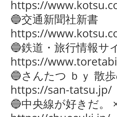
https://www.kotsu.co
🔵交通新聞社新書
https://www.kotsu.c
🔵鉄道・旅行情報サ
https://www.toretabi
🔵さんたつ ｂｙ 散
https://san-tatsu.jp/
🔵中央線が好きだ。 