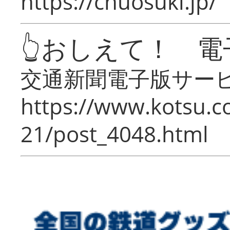
https://chuosuki.jp/
👆おしえて！ 電
交通新聞電子版サー
https://www.kotsu.c
21/post_4048.html