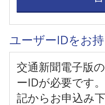
ユーザーIDをお
交通新聞電子版
ーIDが必要です
記からお申込み