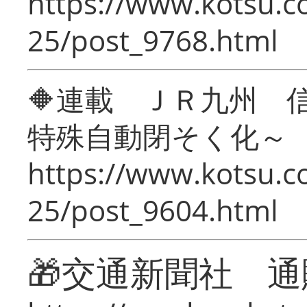
https://www.kotsu.c
25/post_9768.html
🔶連載 ＪＲ九州 
特殊自動閉そく化～
https://www.kotsu.c
25/post_9604.html
🎁交通新聞社 通