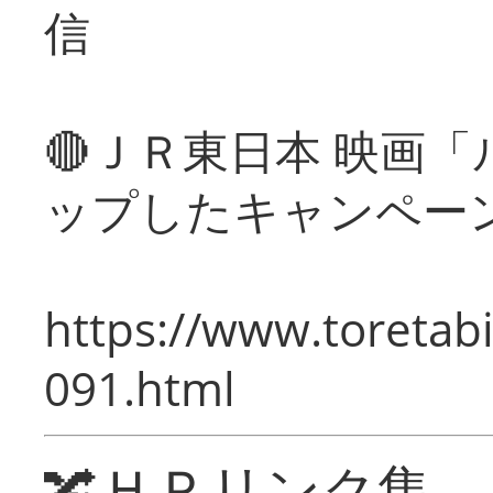
信
🔴ＪＲ東日本 映画
ップしたキャンペー
https://www.toretabi
091.html
🔀ＨＰリンク集