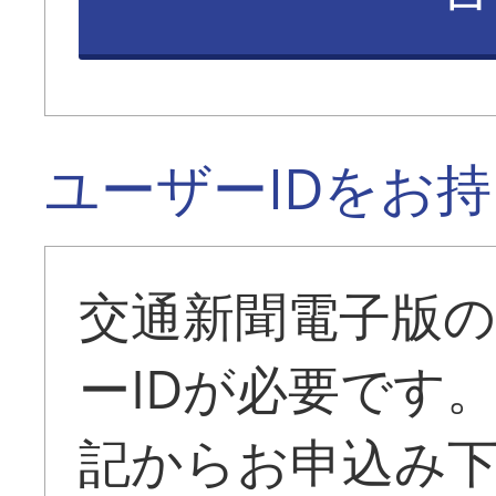
ユーザーIDをお
交通新聞電子版
ーIDが必要です
記からお申込み