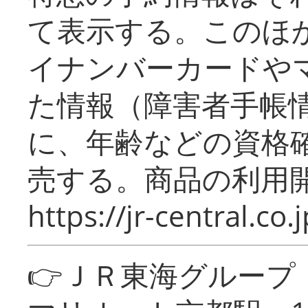
て表示する。このほ
イナンバーカードや
た情報（障害者手帳
に、年齢などの資格
売する。商品の利用開
https://jr-central.co.j
👉ＪＲ東海グルー