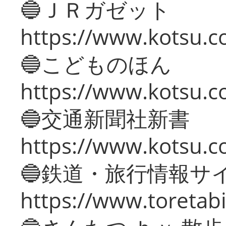
🔵ＪＲガゼット
https://www.kotsu.co
🔵こどものほん
https://www.kotsu.co
🔵交通新聞社新書
https://www.kotsu.c
🔵鉄道・旅行情報サ
https://www.toretabi