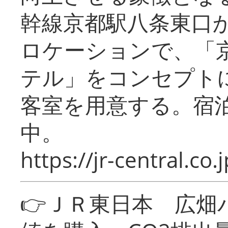
幹線京都駅八条東口
ロケーションで、「
テル」をコンセプトに
客室を用意する。宿
中。
https://jr-central.co.j
👉ＪＲ東日本 広畑