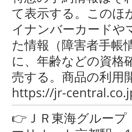
て表示する。このほ
イナンバーカードや
た情報（障害者手帳
に、年齢などの資格
売する。商品の利用開
https://jr-central.co.j
👉ＪＲ東海グルー