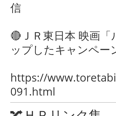
信
🔴ＪＲ東日本 映画
ップしたキャンペー
https://www.toretabi
091.html
🔀ＨＰリンク集