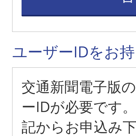
ユーザーIDをお
交通新聞電子版
ーIDが必要です
記からお申込み