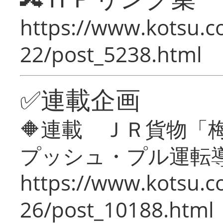
https://www.kotsu.c
22/post_5238.html
✅連載企画
🔶連載 ＪＲ貨物
プッシュ・プル運転
https://www.kotsu.c
26/post_10188.html