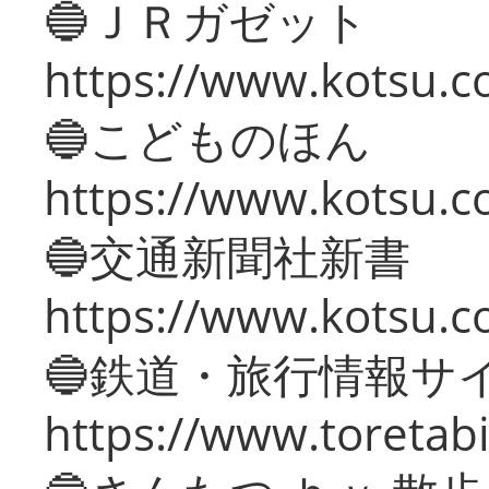
🔵ＪＲガゼット
https://www.kotsu.co
🔵こどものほん
https://www.kotsu.co
🔵交通新聞社新書
https://www.kotsu.c
🔵鉄道・旅行情報サ
https://www.toretabi