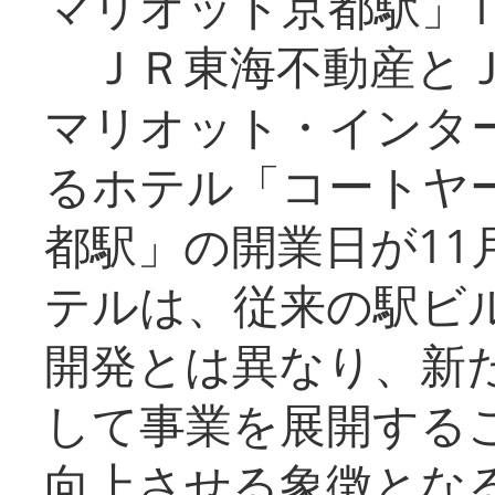
マリオット京都駅」1
ＪＲ東海不動産とＪ
マリオット・インタ
るホテル「コートヤ
都駅」の開業日が11
テルは、従来の駅ビ
開発とは異なり、新
して事業を展開する
向上させる象徴とな