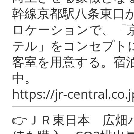
幹線京都駅八条東口
ロケーションで、「
テル」をコンセプトに
客室を用意する。宿
中。
https://jr-central.co.j
👉ＪＲ東日本 広畑