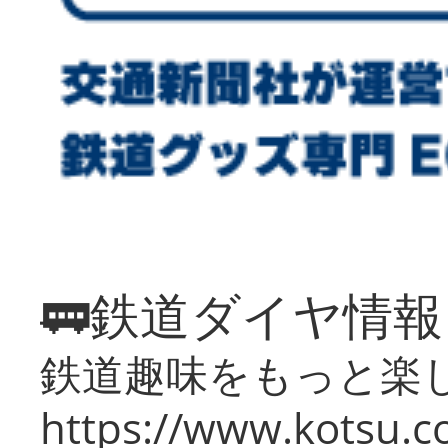
🚃鉄道ダイヤ情
鉄道趣味をもっと楽
https://www.kotsu.co