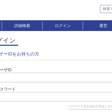
詳細検索
ログイン
運営
グイン
ザーIDをお持ちの方
ーザID
スワード
パスワードをお忘れの方はこち