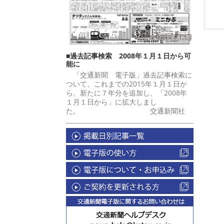
■過去記事検索 2008年１月１日から可
能に
「交通新聞 電子版」過去記事検索に
ついて、これまでの2015年１月１日か
ら、新たに７年分を追加し、「2008年
１月１日から」に拡大しまし
た。 交通新聞社