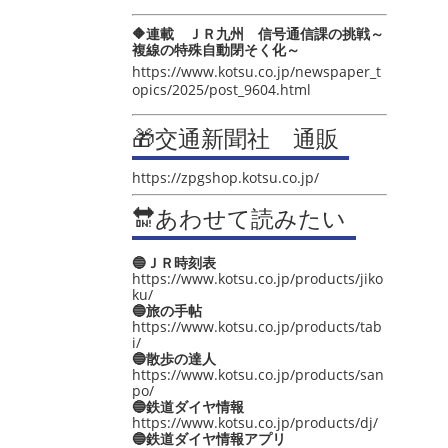
🔶連載 ＪＲ九州 信号通信課の挑戦～
複線の特殊自動閉そく化～
https://www.kotsu.co.jp/newspaper_t
opics/2025/post_9604.html
🎁交通新聞社 通販
https://zpgshop.kotsu.co.jp/
🔛あわせて読みたい
🔵ＪＲ時刻表
https://www.kotsu.co.jp/products/jiko
ku/
🔵旅の手帖
https://www.kotsu.co.jp/products/tab
i/
🔵散歩の達人
https://www.kotsu.co.jp/products/san
po/
🔵鉄道ダイヤ情報
https://www.kotsu.co.jp/products/dj/
🔵鉄道ダイヤ情報アプリ