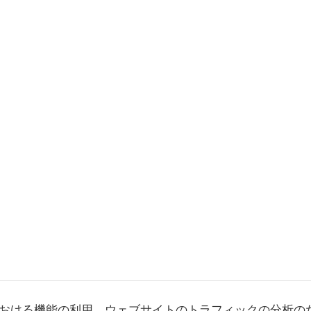
おける機能の利用、ウェブサイトのトラフィックの分析の