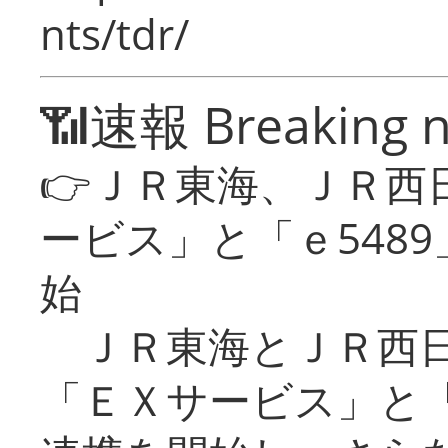
nts/tdr/
📶速報 Breaking 
👉ＪＲ東海、ＪＲ西
ービス」と「ｅ548
始
ＪＲ東海とＪＲ西日
「ＥＸサービス」と「