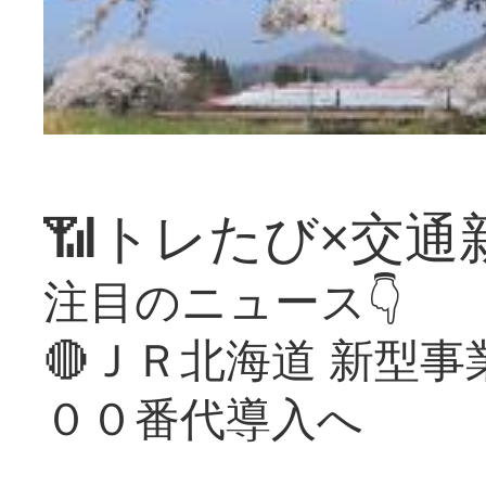
📶トレたび×交通
注目のニュース👇
🔴ＪＲ北海道 新型
００番代導入へ