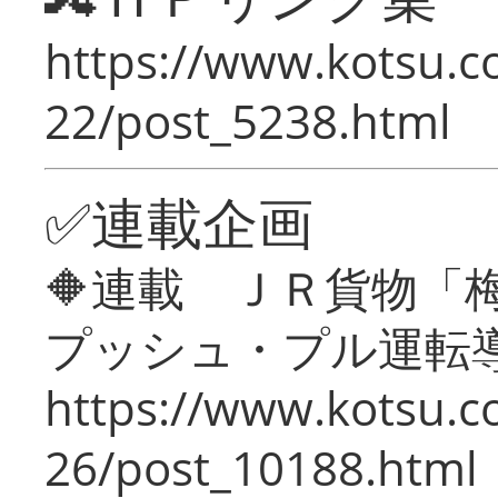
https://www.kotsu.c
22/post_5238.html
✅連載企画
🔶連載 ＪＲ貨物
プッシュ・プル運転
https://www.kotsu.c
26/post_10188.html