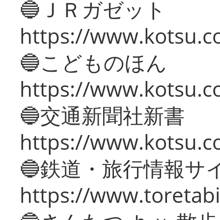
🔵ＪＲガゼット
https://www.kotsu.co
🔵こどものほん
https://www.kotsu.co
🔵交通新聞社新書
https://www.kotsu.c
🔵鉄道・旅行情報サ
https://www.toretabi