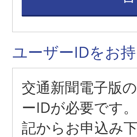
ユーザーIDをお
交通新聞電子版
ーIDが必要です
記からお申込み