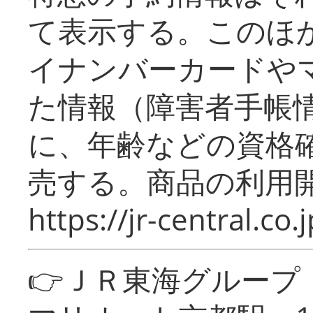
て表示する。このほ
イナンバーカードや
た情報（障害者手帳
に、年齢などの資格
売する。商品の利用開
https://jr-central.co.j
👉ＪＲ東海グルー