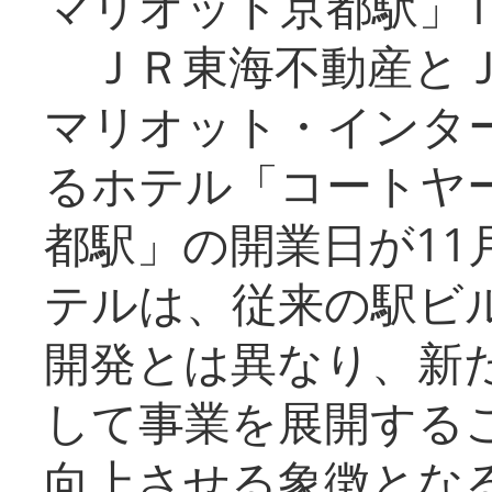
マリオット京都駅」1
ＪＲ東海不動産とＪ
マリオット・インタ
るホテル「コートヤ
都駅」の開業日が11
テルは、従来の駅ビ
開発とは異なり、新
して事業を展開する
向上させる象徴とな