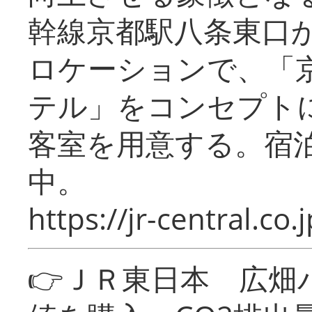
幹線京都駅八条東口
ロケーションで、「
テル」をコンセプトに
客室を用意する。宿
中。
https://jr-central.co.j
👉ＪＲ東日本 広畑