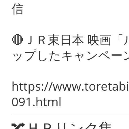
信
🔴ＪＲ東日本 映画
ップしたキャンペー
https://www.toretabi
091.html
🔀ＨＰリンク集