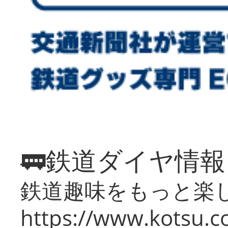
🚃鉄道ダイヤ情
鉄道趣味をもっと楽
https://www.kotsu.co