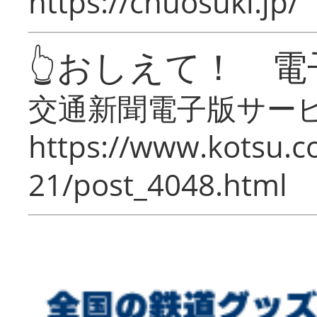
https://chuosuki.jp/
👆おしえて！ 電
交通新聞電子版サー
https://www.kotsu.c
21/post_4048.html