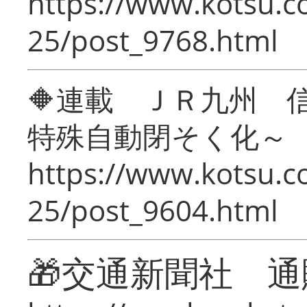
https://www.kotsu.c
25/post_9768.html
🔶連載 ＪＲ九州 
特殊自動閉そく化～
https://www.kotsu.c
25/post_9604.html
🎁交通新聞社 通