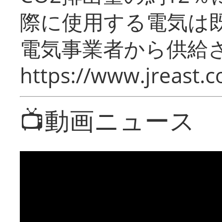
際に使用する電気は
電気事業者から供給
https://www.jreast.co
📺動画ニュース