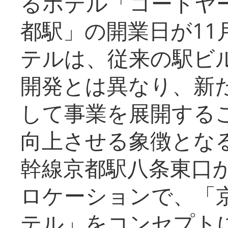
るホテル「コートヤ
都駅」の開業日が11
テルは、従来の駅ビ
開発とは異なり、新
して事業を展開する
向上させる象徴とな
幹線京都駅八条東口
ロケーションで、「
テル」をコンセプトに