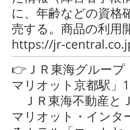
に、年齢などの資格
売する。商品の利用開
https://jr-central.co.j
👉ＪＲ東海グルー
マリオット京都駅」1
ＪＲ東海不動産とＪ
マリオット・インタ