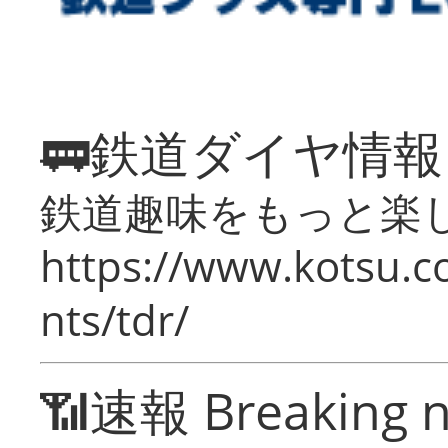
🚃鉄道ダイヤ情
鉄道趣味をもっと楽
https://www.kotsu.co
nts/tdr/
📶速報 Breaking 