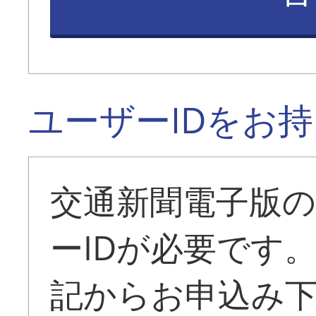
ユーザーIDをお
交通新聞電子版
ーIDが必要です
記からお申込み