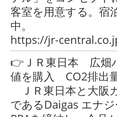
客室を用意する。宿
中。
https://jr-central.co.j
👉ＪＲ東日本 広畑
値を購入 CO2排出
ＪＲ東日本と大阪ガ
であるDaigas エ