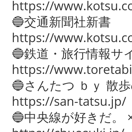
https://www.kotsu.co
🔵交通新聞社新書
https://www.kotsu.c
🔵鉄道・旅行情報サ
https://www.toretabi
🔵さんたつ ｂｙ 散
https://san-tatsu.jp/
🔵中央線が好きだ。 