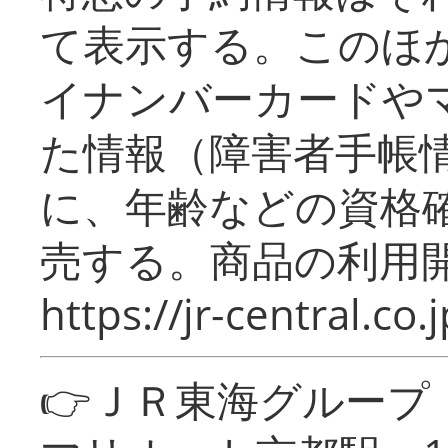
て表示する。このほ
イナンバーカードや
た情報（障害者手帳
に、年齢などの資格
売する。商品の利用開
https://jr-central.co.j
👉ＪＲ東海グルー