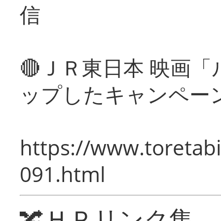
信
🔴ＪＲ東日本 映画
ップしたキャンペー
https://www.toretabi
091.html
🔀ＨＰリンク集