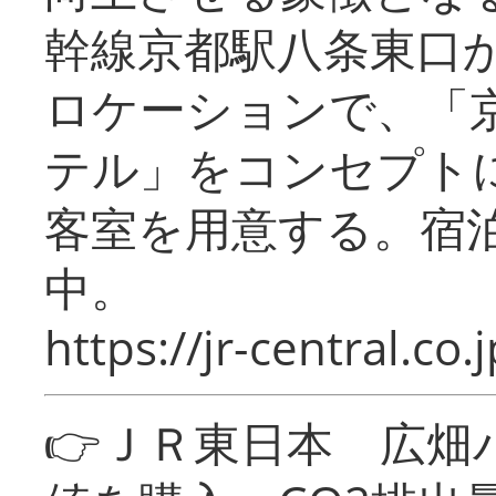
幹線京都駅八条東口
ロケーションで、「
テル」をコンセプトに
客室を用意する。宿
中。
https://jr-central.co.j
👉ＪＲ東日本 広畑