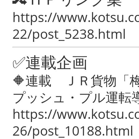
https://www.kotsu.c
22/post_5238.html
✅連載企画
🔶連載 ＪＲ貨物
プッシュ・プル運転
https://www.kotsu.c
26/post_10188.html