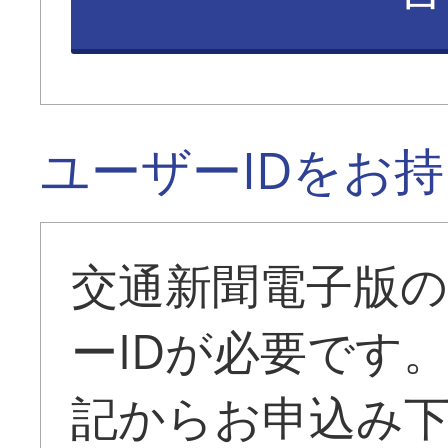
ユーザーIDをお
交通新聞電子版
ーIDが必要です
記からお申込み