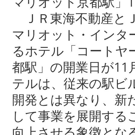
マリオット京都駅」1
ＪＲ東海不動産とＪ
マリオット・インタ
るホテル「コートヤ
都駅」の開業日が11
テルは、従来の駅ビ
開発とは異なり、新
して事業を展開する
向上させる象徴とな