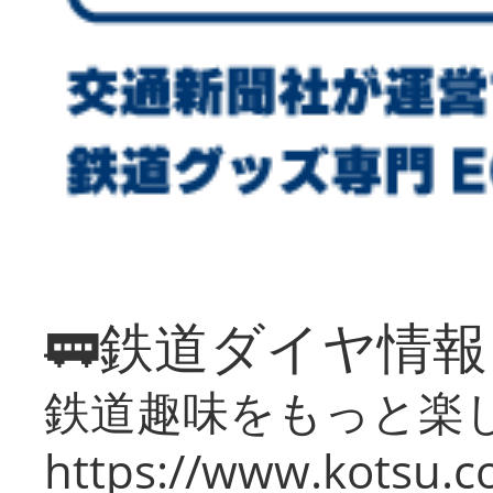
🚃鉄道ダイヤ情
鉄道趣味をもっと楽
https://www.kotsu.co