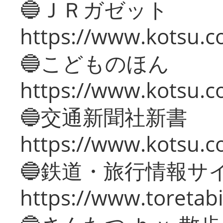
🔵ＪＲガゼット
https://www.kotsu.co
🔵こどものほん
https://www.kotsu.co
🔵交通新聞社新書
https://www.kotsu.c
🔵鉄道・旅行情報サ
https://www.toretabi