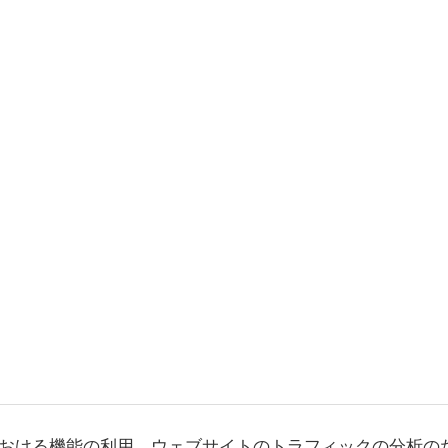
おける機能の利用、ウェブサイトのトラフィックの分析の