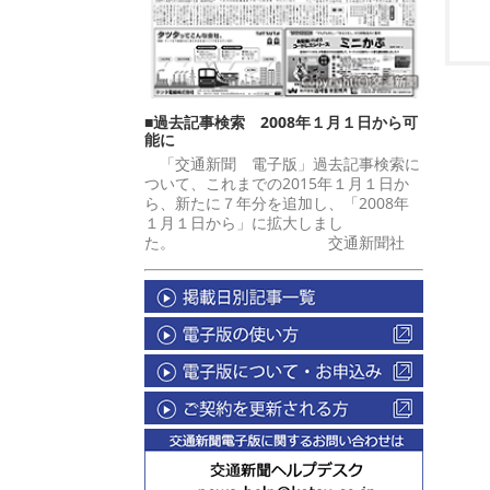
■過去記事検索 2008年１月１日から可
能に
「交通新聞 電子版」過去記事検索に
ついて、これまでの2015年１月１日か
ら、新たに７年分を追加し、「2008年
１月１日から」に拡大しまし
た。 交通新聞社