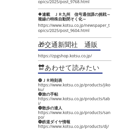
opics/2025/post_9768.html
🔶連載 ＪＲ九州 信号通信課の挑戦～
複線の特殊自動閉そく化～
https://www.kotsu.co.jp/newspaper_t
opics/2025/post_9604.html
🎁交通新聞社 通販
https://zpgshop.kotsu.co.jp/
🔛あわせて読みたい
🔵ＪＲ時刻表
https://www.kotsu.co.jp/products/jiko
ku/
🔵旅の手帖
https://www.kotsu.co.jp/products/tab
i/
🔵散歩の達人
https://www.kotsu.co.jp/products/san
po/
🔵鉄道ダイヤ情報
https://www.kotsu.co.jp/products/dj/