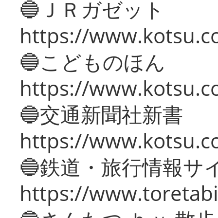
🔵ＪＲガゼット
https://www.kotsu.co
🔵こどものほん
https://www.kotsu.co
🔵交通新聞社新書
https://www.kotsu.c
🔵鉄道・旅行情報サ
https://www.toretabi