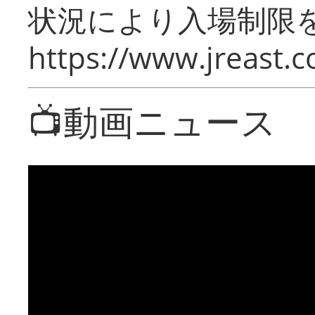
状況により入場制限
https://www.jreast.co
📺動画ニュース