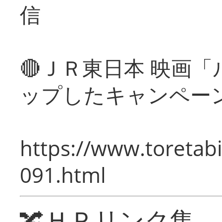
信
🔴ＪＲ東日本 映画
ップしたキャンペー
https://www.toretabi
091.html
🔀ＨＰリンク集