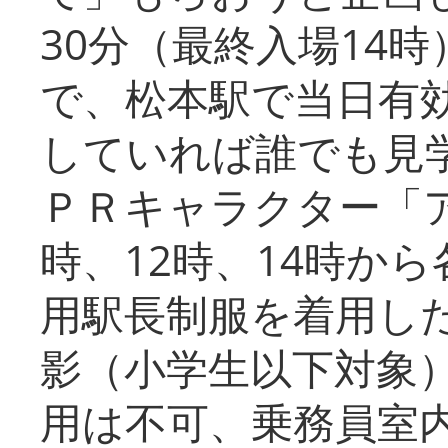
30分（最終入場14
で、松本駅で当日有
していれば誰でも見
ＰＲキャラクター「
時、12時、14時か
用駅長制服を着用した
影（小学生以下対象
用は不可、乗務員室