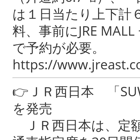
は１日当たり上下計
料、事前にJRE MA
で予約が必要。
https://www.jreast.co
👉ＪＲ西日本 「SU
を発売
ＪＲ西日本は、定額