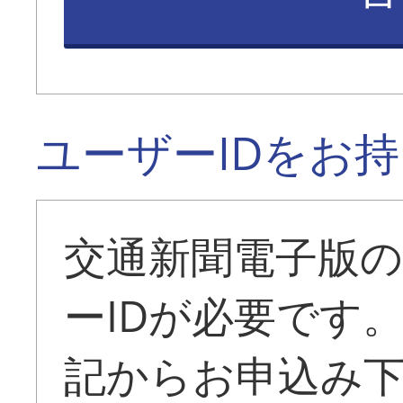
ユーザーIDをお
交通新聞電子版
ーIDが必要です
記からお申込み