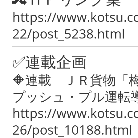
https://www.kotsu.c
22/post_5238.html
✅連載企画
🔶連載 ＪＲ貨物
プッシュ・プル運転
https://www.kotsu.c
26/post_10188.html