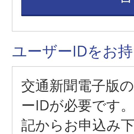
ユーザーIDをお
交通新聞電子版
ーIDが必要です
記からお申込み