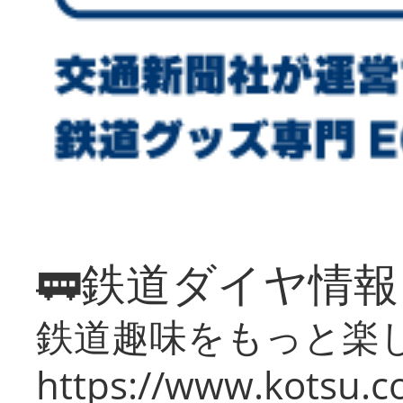
🚃鉄道ダイヤ情
鉄道趣味をもっと楽
https://www.kotsu.co