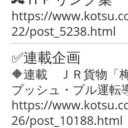
https://www.kotsu.c
22/post_5238.html
✅連載企画
🔶連載 ＪＲ貨物
プッシュ・プル運転
https://www.kotsu.c
26/post_10188.html