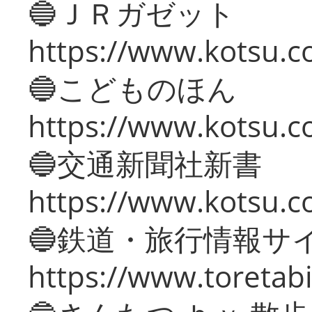
🔵ＪＲガゼット
https://www.kotsu.co
🔵こどものほん
https://www.kotsu.co
🔵交通新聞社新書
https://www.kotsu.c
🔵鉄道・旅行情報サ
https://www.toretabi