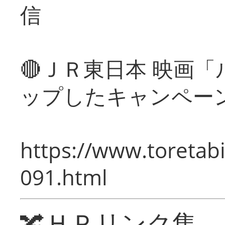
信
🔴ＪＲ東日本 映画
ップしたキャンペー
https://www.toretabi
091.html
🔀ＨＰリンク集