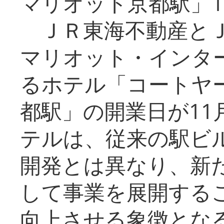
マリオット京都駅」1
ＪＲ東海不動産とＪ
マリオット・インタ
るホテル「コートヤ
都駅」の開業日が11
テルは、従来の駅ビ
開発とは異なり、新
して事業を展開する
向上させる象徴とな