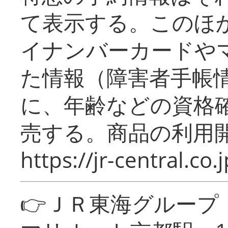
て表示する。このほ
イナンバーカードや
た情報（障害者手帳
に、年齢などの資格
売する。商品の利用開
https://jr-central.co.j
👉ＪＲ東海グルー