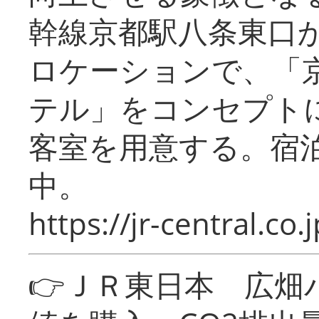
幹線京都駅八条東口
ロケーションで、「
テル」をコンセプトに
客室を用意する。宿
中。
https://jr-central.co.j
👉ＪＲ東日本 広畑