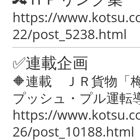
https://www.kotsu.c
22/post_5238.html
✅連載企画
🔶連載 ＪＲ貨物
プッシュ・プル運転
https://www.kotsu.c
26/post_10188.html