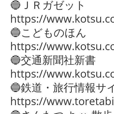
🔵ＪＲガゼット
https://www.kotsu.co
🔵こどものほん
https://www.kotsu.co
🔵交通新聞社新書
https://www.kotsu.c
🔵鉄道・旅行情報サ
https://www.toretabi