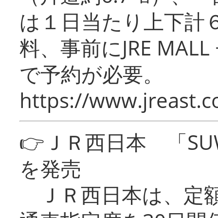
は１日当たり上下計
料、事前にJRE MA
で予約が必要。
https://www.jreast.co
👉ＪＲ西日本 「SU
を発売
ＪＲ西日本は、定額