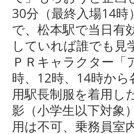
30分（最終入場14
で、松本駅で当日有
していれば誰でも見
ＰＲキャラクター「
時、12時、14時か
用駅長制服を着用した
影（小学生以下対象
用は不可、乗務員室