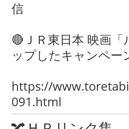
信
🔴ＪＲ東日本 映画
ップしたキャンペー
https://www.toretabi
091.html
🔀ＨＰリンク集