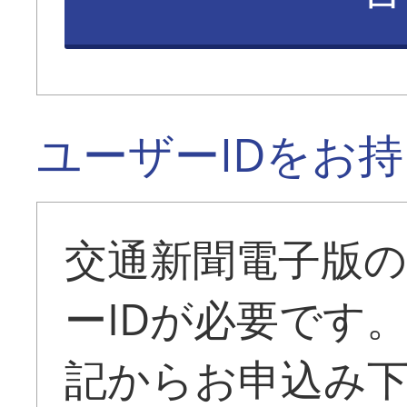
ユーザーIDをお
交通新聞電子版
ーIDが必要です
記からお申込み