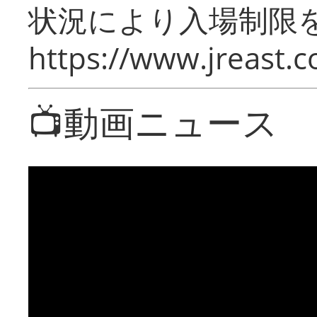
状況により入場制限
https://www.jreast.co
📺動画ニュース