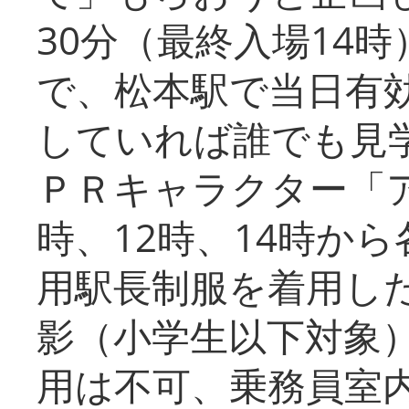
30分（最終入場14
で、松本駅で当日有
していれば誰でも見
ＰＲキャラクター「
時、12時、14時か
用駅長制服を着用した
影（小学生以下対象
用は不可、乗務員室