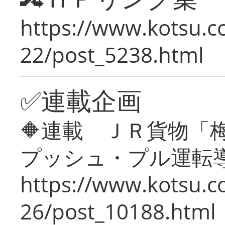
https://www.kotsu.c
22/post_5238.html
✅連載企画
🔶連載 ＪＲ貨物
プッシュ・プル運転
https://www.kotsu.c
26/post_10188.html