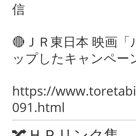
信
🔴ＪＲ東日本 映画
ップしたキャンペー
https://www.toretabi
091.html
🔀ＨＰリンク集