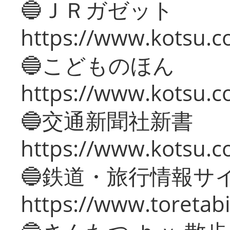
🔵ＪＲガゼット
https://www.kotsu.co
🔵こどものほん
https://www.kotsu.co
🔵交通新聞社新書
https://www.kotsu.c
🔵鉄道・旅行情報サ
https://www.toretabi