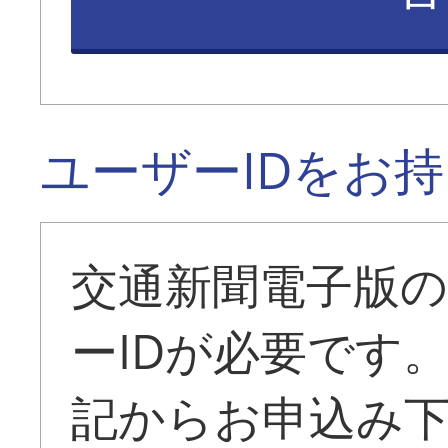
ユーザーIDをお
交通新聞電子版
ーIDが必要です
記からお申込み