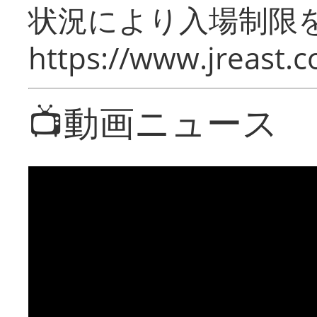
状況により入場制限
https://www.jreast.co
📺動画ニュース