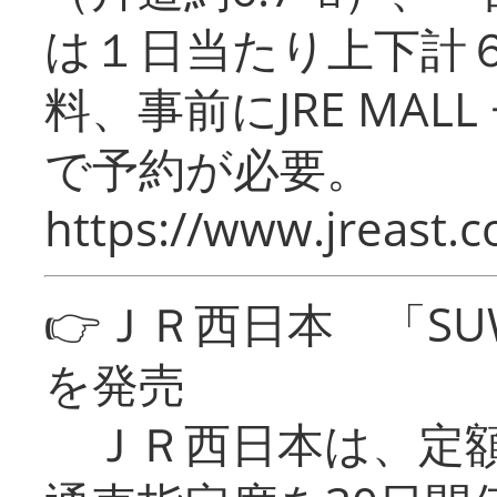
は１日当たり上下計
料、事前にJRE MA
で予約が必要。
https://www.jreast.co
👉ＪＲ西日本 「SU
を発売
ＪＲ西日本は、定額