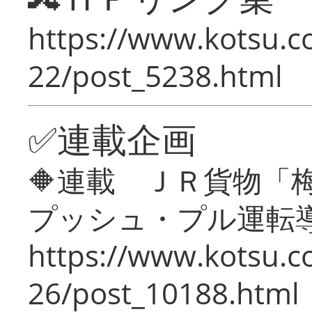
https://www.kotsu.c
22/post_5238.html
✅連載企画
🔶連載 ＪＲ貨物
プッシュ・プル運転
https://www.kotsu.c
26/post_10188.html