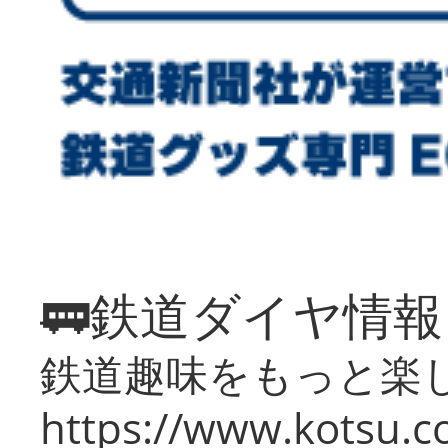
🚃鉄道ダイヤ情
鉄道趣味をもっと楽
https://www.kotsu.co