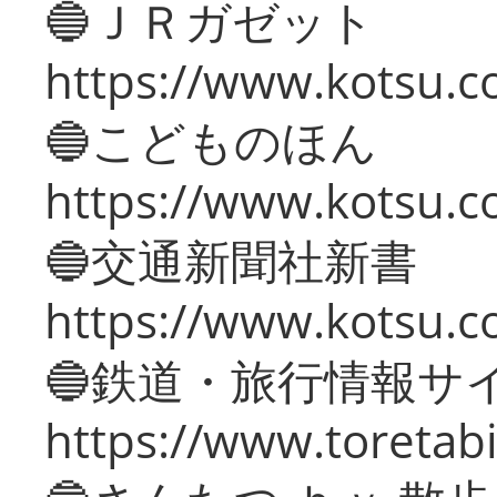
🔵ＪＲガゼット
https://www.kotsu.co
🔵こどものほん
https://www.kotsu.co
🔵交通新聞社新書
https://www.kotsu.c
🔵鉄道・旅行情報サ
https://www.toretabi