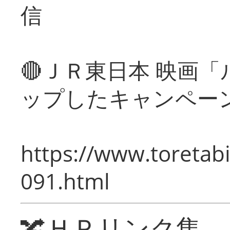
信
🔴ＪＲ東日本 映画
ップしたキャンペー
https://www.toretabi
091.html
🔀ＨＰリンク集