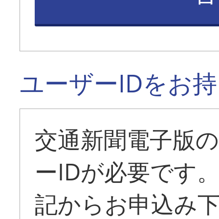
ユーザーIDをお
交通新聞電子版
ーIDが必要です
記からお申込み