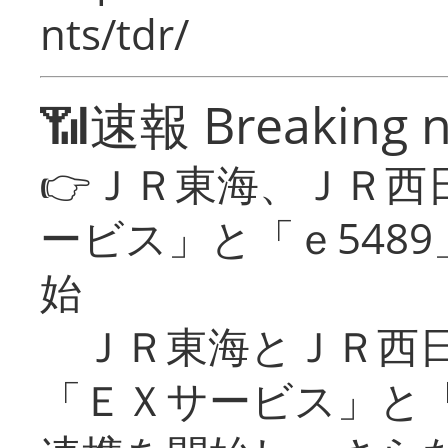
nts/tdr/
📶速報 Breaking 
👉ＪＲ東海、ＪＲ西
ービス」と「ｅ548
始
ＪＲ東海とＪＲ西日
「ＥＸサービス」と「