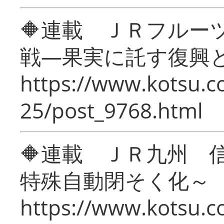
🔶連載 ＪＲフルー
戦―果実に託す復興
https://www.kotsu.c
25/post_9768.html
🔶連載 ＪＲ九州 
特殊自動閉そく化～
https://www.kotsu.c