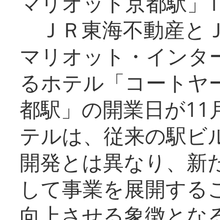
マリオット京都駅」1
ＪＲ東海不動産とＪ
マリオット・インタ
るホテル「コートヤ
都駅」の開業日が11
テルは、従来の駅ビ
開発とは異なり、新
して事業を展開する
向上させる象徴とな