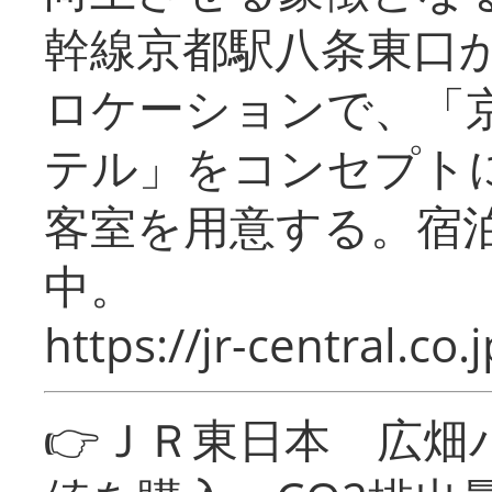
幹線京都駅八条東口
ロケーションで、「
テル」をコンセプトに
客室を用意する。宿
中。
https://jr-central.co.j
👉ＪＲ東日本 広畑