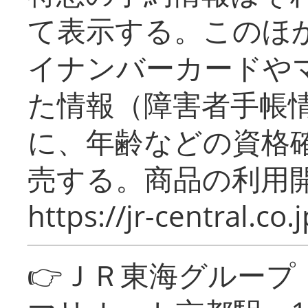
て表示する。このほ
イナンバーカードや
た情報（障害者手帳
に、年齢などの資格
売する。商品の利用開
https://jr-central.co.j
👉ＪＲ東海グルー