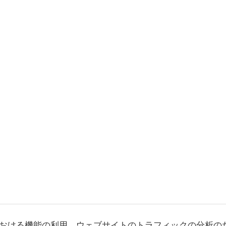
おける機能の利用、ウェブサイトのトラフィックの分析の