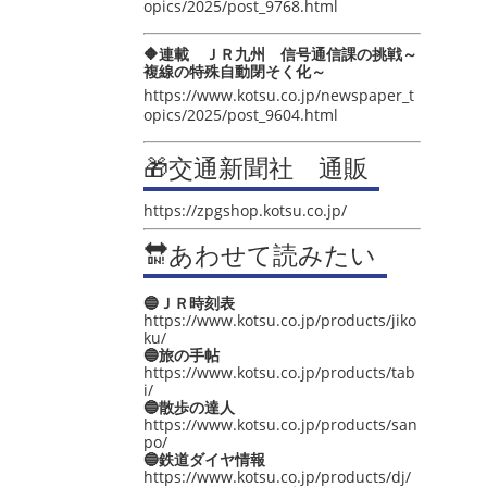
opics/2025/post_9768.html
🔶連載 ＪＲ九州 信号通信課の挑戦～
複線の特殊自動閉そく化～
https://www.kotsu.co.jp/newspaper_t
opics/2025/post_9604.html
🎁交通新聞社 通販
https://zpgshop.kotsu.co.jp/
🔛あわせて読みたい
🔵ＪＲ時刻表
https://www.kotsu.co.jp/products/jiko
ku/
🔵旅の手帖
https://www.kotsu.co.jp/products/tab
i/
🔵散歩の達人
https://www.kotsu.co.jp/products/san
po/
🔵鉄道ダイヤ情報
https://www.kotsu.co.jp/products/dj/