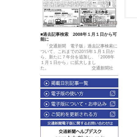
■過去記事検索 2008年１月１日から可
能に
「交通新聞 電子版」過去記事検索に
ついて、これまでの2015年１月１日か
ら、新たに７年分を追加し、「2008年
１月１日から」に拡大しまし
た。 交通新聞社