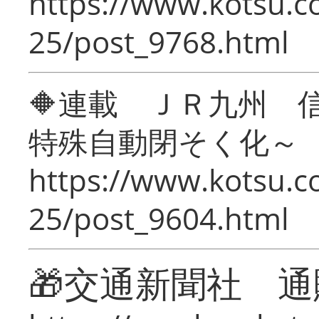
https://www.kotsu.c
25/post_9768.html
🔶連載 ＪＲ九州 
特殊自動閉そく化～
https://www.kotsu.c
25/post_9604.html
🎁交通新聞社 通