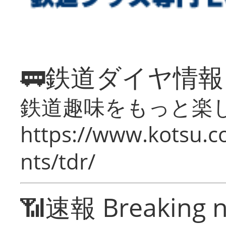
🚃鉄道ダイヤ情
鉄道趣味をもっと楽
https://www.kotsu.co
nts/tdr/
📶速報 Breaking 