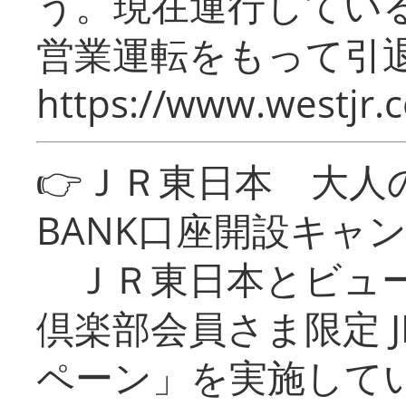
う。現在運行してい
営業運転をもって引
https://www.westjr.c
👉ＪＲ東日本 大人の
BANK口座開設キャ
ＪＲ東日本とビュー
倶楽部会員さま限定 J
ペーン」を実施している