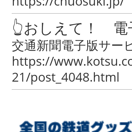
https://chuosuki.jp/
👆おしえて！ 電
交通新聞電子版サー
https://www.kotsu.c
21/post_4048.html