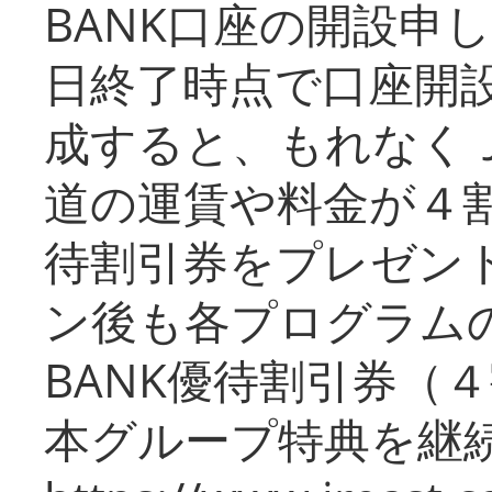
BANK口座の開設申
日終了時点で口座開
成すると、もれなく
道の運賃や料金が４割引
待割引券をプレゼン
ン後も各プログラムの
BANK優待割引券（
本グループ特典を継