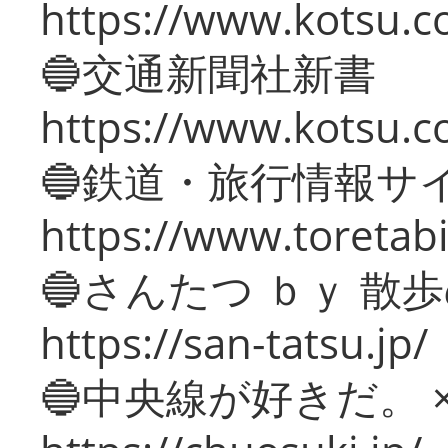
https://www.kotsu.co
🔵交通新聞社新書
https://www.kotsu.c
🔵鉄道・旅行情報サ
https://www.toretabi
🔵さんたつ ｂｙ 散
https://san-tatsu.jp/
🔵中央線が好きだ。 