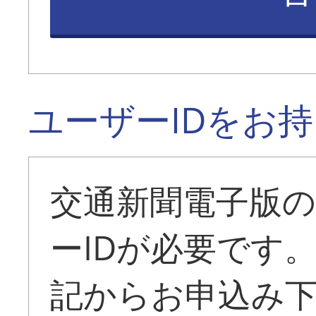
ユーザーIDをお
交通新聞電子版
ーIDが必要です
記からお申込み