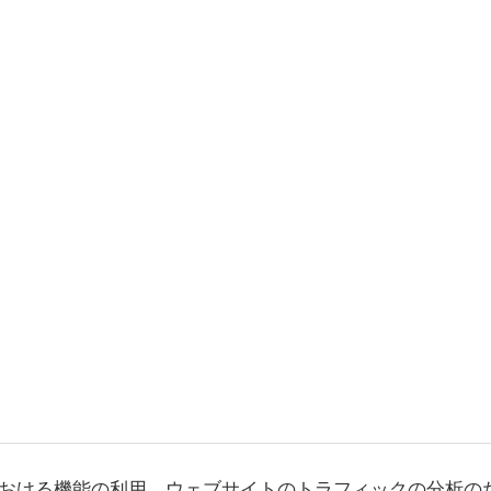
おける機能の利用、ウェブサイトのトラフィックの分析の