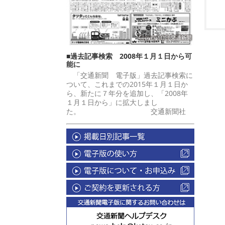
■過去記事検索 2008年１月１日から可
能に
「交通新聞 電子版」過去記事検索に
ついて、これまでの2015年１月１日か
ら、新たに７年分を追加し、「2008年
１月１日から」に拡大しまし
た。 交通新聞社