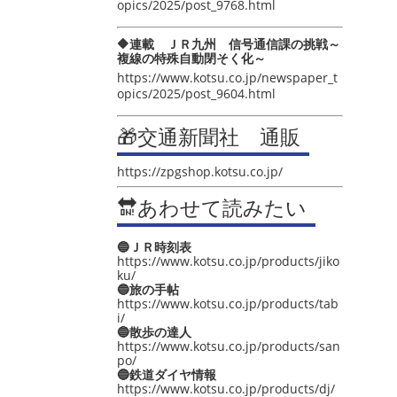
opics/2025/post_9768.html
🔶連載 ＪＲ九州 信号通信課の挑戦～
複線の特殊自動閉そく化～
https://www.kotsu.co.jp/newspaper_t
opics/2025/post_9604.html
🎁交通新聞社 通販
https://zpgshop.kotsu.co.jp/
🔛あわせて読みたい
🔵ＪＲ時刻表
https://www.kotsu.co.jp/products/jiko
ku/
🔵旅の手帖
https://www.kotsu.co.jp/products/tab
i/
🔵散歩の達人
https://www.kotsu.co.jp/products/san
po/
🔵鉄道ダイヤ情報
https://www.kotsu.co.jp/products/dj/