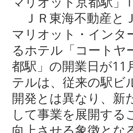
マリオット京都駅」1
ＪＲ東海不動産とＪ
マリオット・インタ
るホテル「コートヤ
都駅」の開業日が11
テルは、従来の駅ビ
開発とは異なり、新
して事業を展開する
向上させる象徴とな