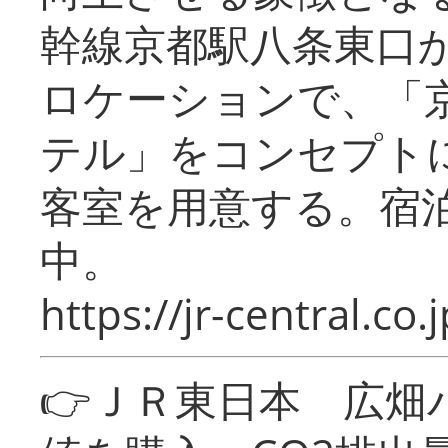
幹線京都駅八条東口
ロケーションで、「
テル」をコンセプトに
客室を用意する。宿
中。
https://jr-central.co.j
👉ＪＲ東日本 広畑