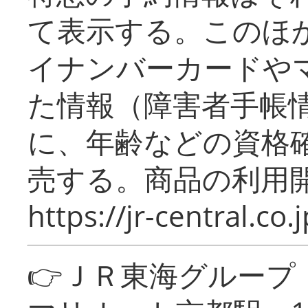
て表示する。このほ
イナンバーカードや
た情報（障害者手帳
に、年齢などの資格
売する。商品の利用開
https://jr-central.co.j
👉ＪＲ東海グルー