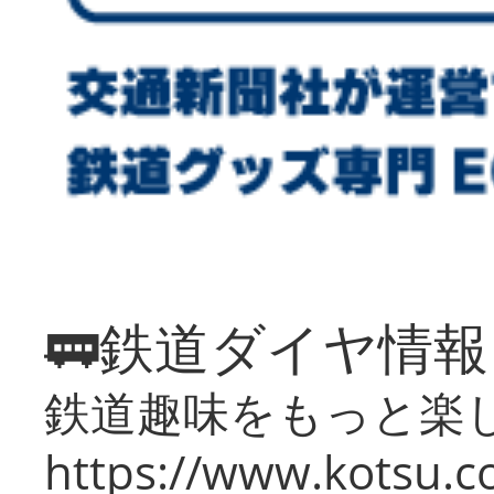
🚃鉄道ダイヤ情
鉄道趣味をもっと楽
https://www.kotsu.co