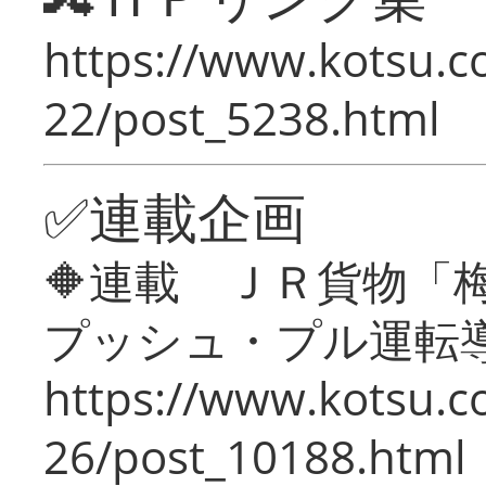
https://www.kotsu.c
22/post_5238.html
✅連載企画
🔶連載 ＪＲ貨物
プッシュ・プル運転
https://www.kotsu.c
26/post_10188.html