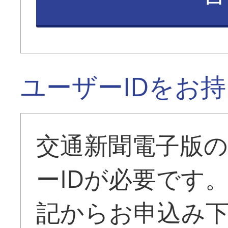
ユーザーIDをお
交通新聞電子版
ーIDが必要です
記からお申込み