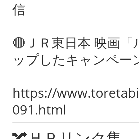
信
🔴ＪＲ東日本 映画
ップしたキャンペー
https://www.toretabi
091.html
🔀ＨＰリンク集