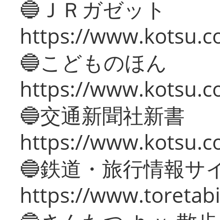
🔵ＪＲガゼット
https://www.kotsu.co
🔵こどものほん
https://www.kotsu.co
🔵交通新聞社新書
https://www.kotsu.c
🔵鉄道・旅行情報サ
https://www.toretabi