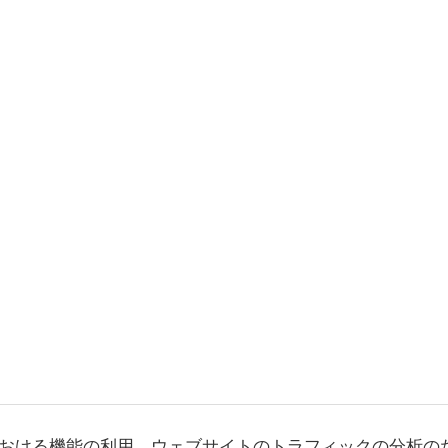
おける機能の利用、ウェブサイトのトラフィックの分析の