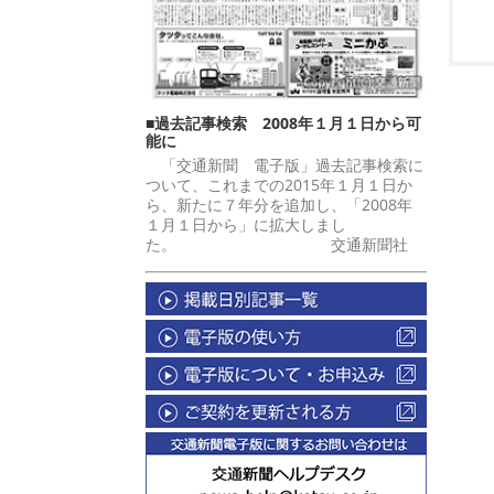
■過去記事検索 2008年１月１日から可
能に
「交通新聞 電子版」過去記事検索に
ついて、これまでの2015年１月１日か
ら、新たに７年分を追加し、「2008年
１月１日から」に拡大しまし
た。 交通新聞社