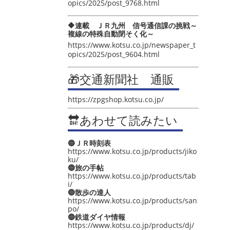
opics/2025/post_9768.html
🔶連載 ＪＲ九州 信号通信課の挑戦～
複線の特殊自動閉そく化～
https://www.kotsu.co.jp/newspaper_t
opics/2025/post_9604.html
🎁交通新聞社 通販
https://zpgshop.kotsu.co.jp/
🔛あわせて読みたい
🔵ＪＲ時刻表
https://www.kotsu.co.jp/products/jiko
ku/
🔵旅の手帖
https://www.kotsu.co.jp/products/tab
i/
🔵散歩の達人
https://www.kotsu.co.jp/products/san
po/
🔵鉄道ダイヤ情報
https://www.kotsu.co.jp/products/dj/