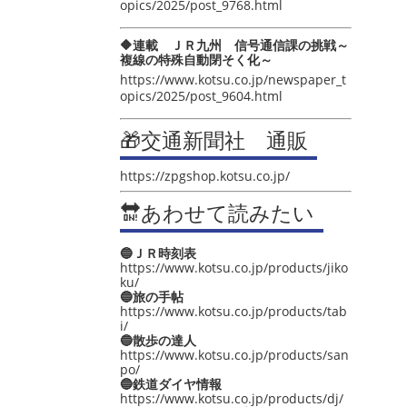
opics/2025/post_9768.html
🔶連載 ＪＲ九州 信号通信課の挑戦～
複線の特殊自動閉そく化～
https://www.kotsu.co.jp/newspaper_t
opics/2025/post_9604.html
🎁交通新聞社 通販
https://zpgshop.kotsu.co.jp/
🔛あわせて読みたい
🔵ＪＲ時刻表
https://www.kotsu.co.jp/products/jiko
ku/
🔵旅の手帖
https://www.kotsu.co.jp/products/tab
i/
🔵散歩の達人
https://www.kotsu.co.jp/products/san
po/
🔵鉄道ダイヤ情報
https://www.kotsu.co.jp/products/dj/