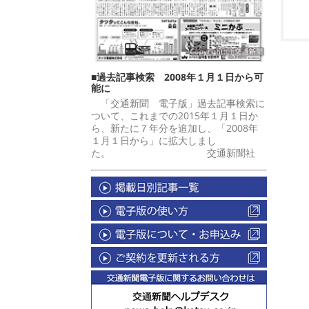
■過去記事検索 2008年１月１日から可
能に
「交通新聞 電子版」過去記事検索に
ついて、これまでの2015年１月１日か
ら、新たに７年分を追加し、「2008年
１月１日から」に拡大しまし
た。 交通新聞社