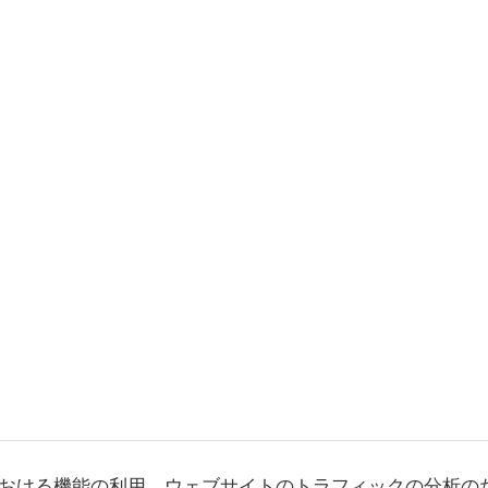
おける機能の利用、ウェブサイトのトラフィックの分析の