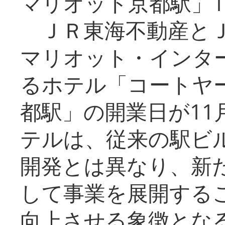
マリオット京都駅」1
ＪＲ東海不動産とＪ
マリオット・インタ
るホテル「コートヤ
都駅」の開業日が11
テルは、従来の駅ビ
開発とは異なり、新
して事業を展開する
向上させる象徴とな