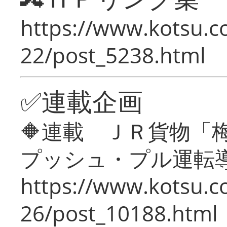
https://www.kotsu.c
22/post_5238.html
✅連載企画
🔶連載 ＪＲ貨物
プッシュ・プル運転
https://www.kotsu.c
26/post_10188.html