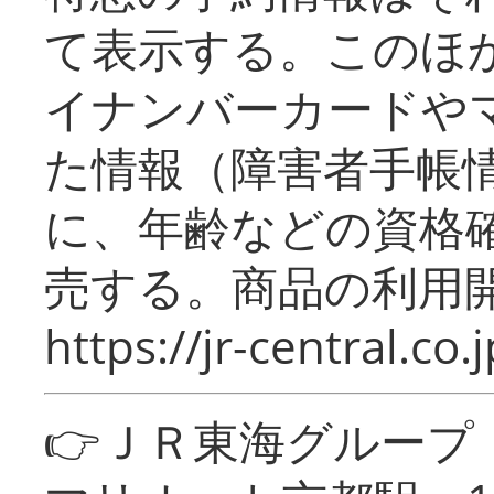
て表示する。このほ
イナンバーカードや
た情報（障害者手帳
に、年齢などの資格
売する。商品の利用開
https://jr-central.co.j
👉ＪＲ東海グルー