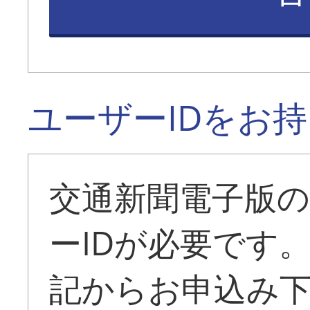
ユーザーIDをお
交通新聞電子版
ーIDが必要です
記からお申込み