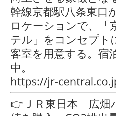
幹線京都駅八条東口
ロケーションで、「
テル」をコンセプトに
客室を用意する。宿
中。
https://jr-central.co.j
👉ＪＲ東日本 広畑