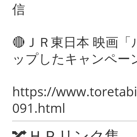
信
🔴ＪＲ東日本 映画
ップしたキャンペー
https://www.toretabi
091.html
🔀ＨＰリンク集