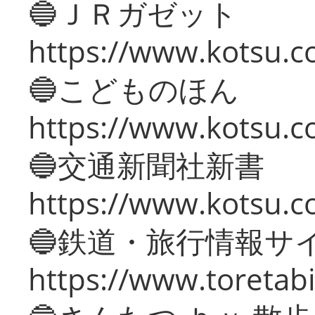
🔵ＪＲガゼット
https://www.kotsu.co
🔵こどものほん
https://www.kotsu.co
🔵交通新聞社新書
https://www.kotsu.c
🔵鉄道・旅行情報サ
https://www.toretabi