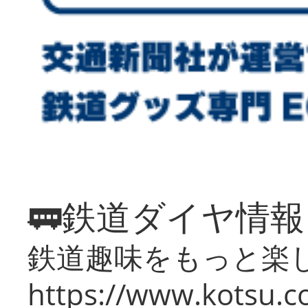
🚃鉄道ダイヤ情
鉄道趣味をもっと楽
https://www.kotsu.co