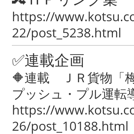
https://www.kotsu.c
22/post_5238.html
✅連載企画
🔶連載 ＪＲ貨物
プッシュ・プル運転
https://www.kotsu.c
26/post_10188.html