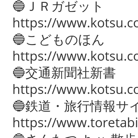
🔵ＪＲガゼット
https://www.kotsu.co
🔵こどものほん
https://www.kotsu.co
🔵交通新聞社新書
https://www.kotsu.c
🔵鉄道・旅行情報サ
https://www.toretabi