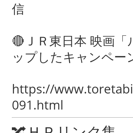
信
🔴ＪＲ東日本 映画
ップしたキャンペー
https://www.toretabi
091.html
🔀ＨＰリンク集