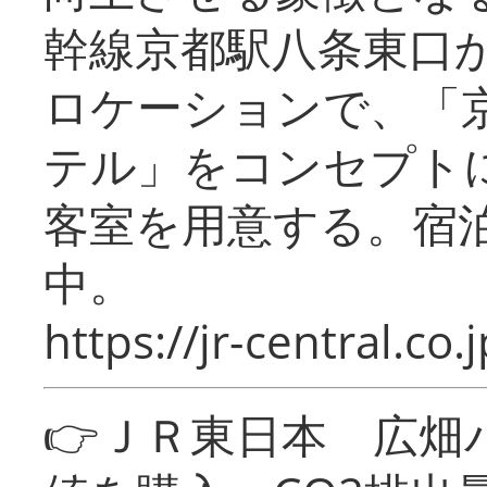
幹線京都駅八条東口
ロケーションで、「
テル」をコンセプトに
客室を用意する。宿
中。
https://jr-central.co.j
👉ＪＲ東日本 広畑