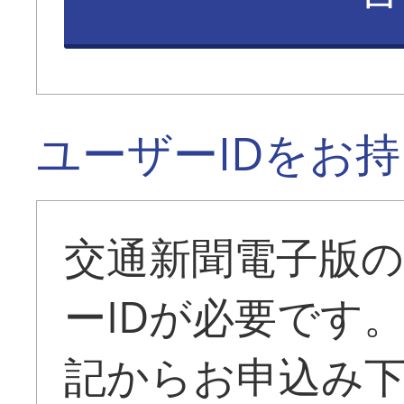
ユーザーIDをお
交通新聞電子版
ーIDが必要です
記からお申込み