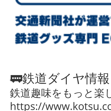
🚃鉄道ダイヤ情
鉄道趣味をもっと楽
https://www.kotsu.co