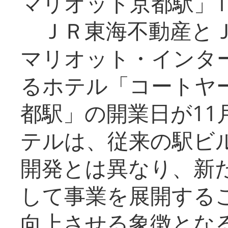
マリオット京都駅」1
ＪＲ東海不動産とＪ
マリオット・インタ
るホテル「コートヤ
都駅」の開業日が11
テルは、従来の駅ビ
開発とは異なり、新
して事業を展開する
向上させる象徴とな