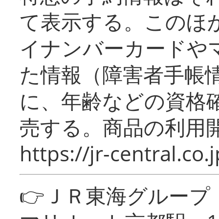
て表示する。このほ
イナンバーカードや
た情報（障害者手帳
に、年齢などの資格
売する。商品の利用開
https://jr-central.co.j
👉ＪＲ東海グルー