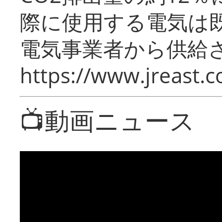
際に使用する電気は
電気事業者から供給
https://www.jreast.co
📺動画ニュース