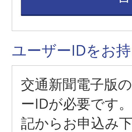
ユーザーIDをお
交通新聞電子版
ーIDが必要です
記からお申込み