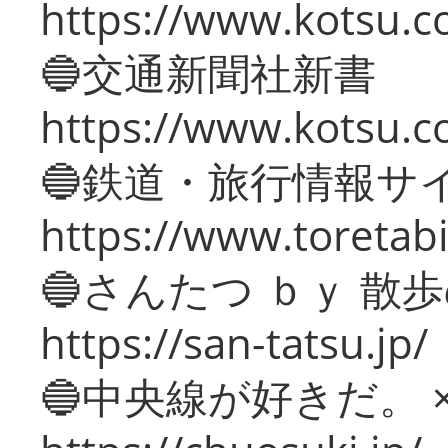
https://www.kotsu.co
🔵交通新聞社新書
https://www.kotsu.c
🔵鉄道・旅行情報サ
https://www.toretabi
🔵さんたつ ｂｙ 散
https://san-tatsu.jp/
🔵中央線が好きだ。 