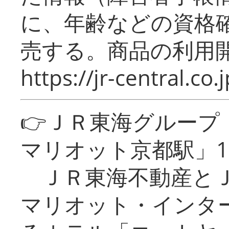
に、年齢などの資格
売する。商品の利用開
https://jr-central.co.j
👉ＪＲ東海グルー
マリオット京都駅」1
ＪＲ東海不動産とＪ
マリオット・インタ