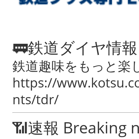
🚃鉄道ダイヤ情
鉄道趣味をもっと楽
https://www.kotsu.co
nts/tdr/
📶速報 Breaking 