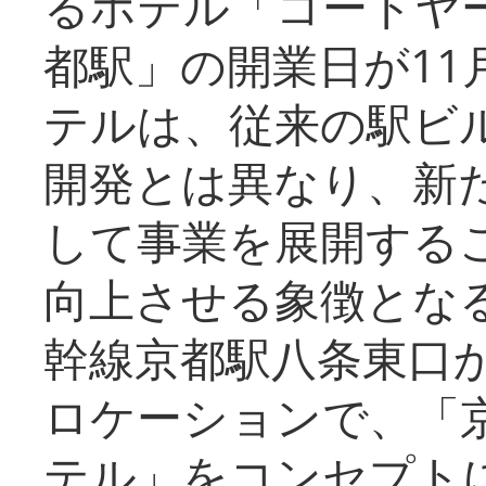
るホテル「コートヤ
都駅」の開業日が11
テルは、従来の駅ビ
開発とは異なり、新
して事業を展開する
向上させる象徴とな
幹線京都駅八条東口
ロケーションで、「
テル」をコンセプトに