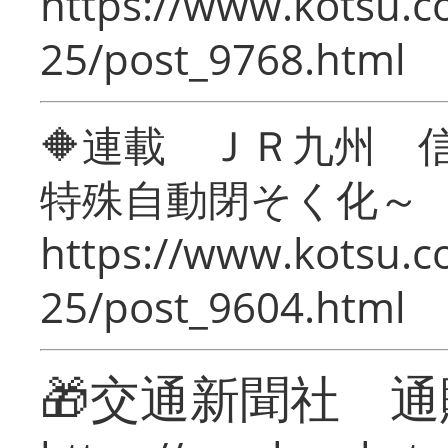
https://www.kotsu.c
25/post_9768.html
🔶連載 ＪＲ九州 
特殊自動閉そく化～
https://www.kotsu.c
25/post_9604.html
🎁交通新聞社 通