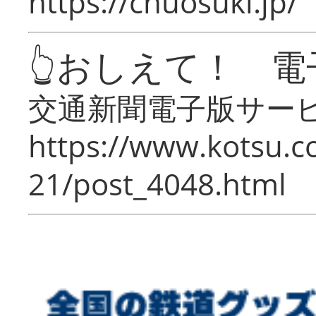
https://chuosuki.jp/
👆おしえて！ 電
交通新聞電子版サー
https://www.kotsu.c
21/post_4048.html