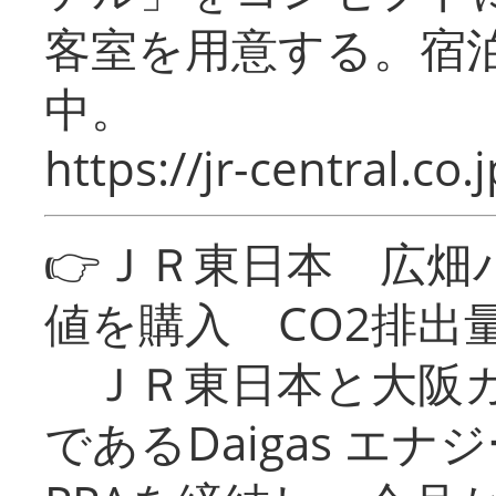
客室を用意する。宿
中。
https://jr-central.co.j
👉ＪＲ東日本 広畑
値を購入 CO2排出
ＪＲ東日本と大阪ガ
であるDaigas エ