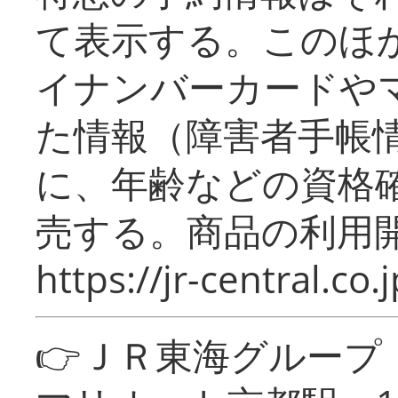
て表示する。このほ
イナンバーカードや
た情報（障害者手帳
に、年齢などの資格
売する。商品の利用開
https://jr-central.co.j
👉ＪＲ東海グルー