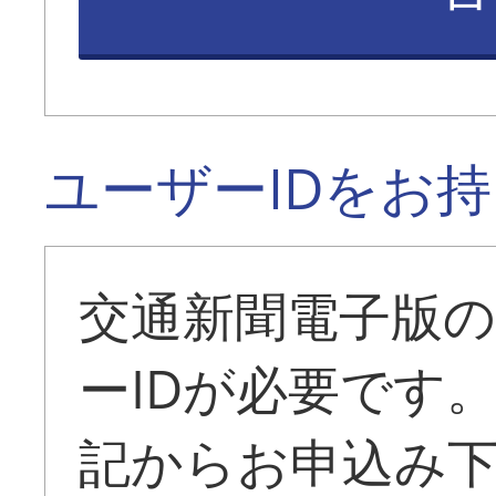
ユーザーIDをお
交通新聞電子版
ーIDが必要です
記からお申込み