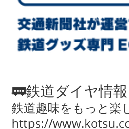
🚃鉄道ダイヤ情
鉄道趣味をもっと楽
https://www.kotsu.co