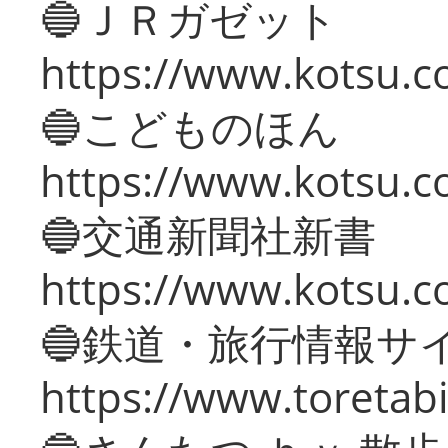
🔵ＪＲガゼット
https://www.kotsu.co
🔵こどものほん
https://www.kotsu.co
🔵交通新聞社新書
https://www.kotsu.c
🔵鉄道・旅行情報サ
https://www.toretabi