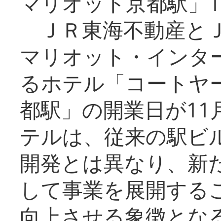
マリオット京都駅」1
ＪＲ東海不動産とＪ
マリオット・インタ
るホテル「コートヤ
都駅」の開業日が11
テルは、従来の駅ビ
開発とは異なり、新
して事業を展開する
向上させる象徴とな