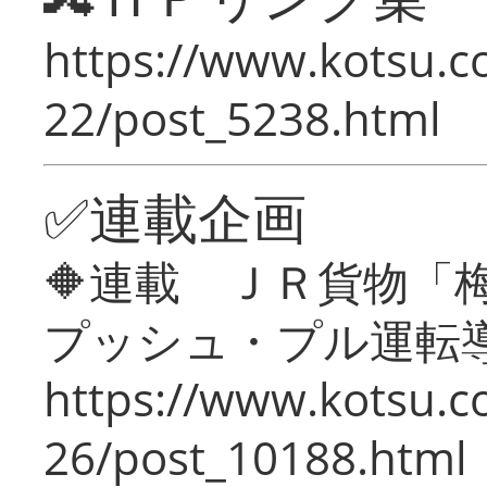
https://www.kotsu.c
22/post_5238.html
✅連載企画
🔶連載 ＪＲ貨物
プッシュ・プル運転
https://www.kotsu.c
26/post_10188.html