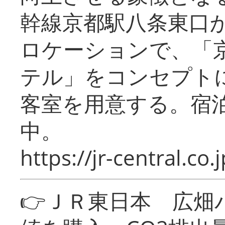
幹線京都駅八条東口
ロケーションで、「
テル」をコンセプトに
客室を用意する。宿
中。
https://jr-central.co.j
👉ＪＲ東日本 広畑