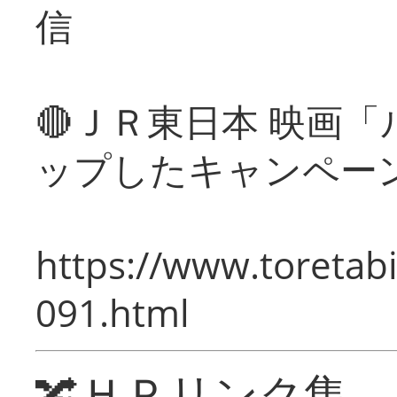
信
🔴ＪＲ東日本 映画
ップしたキャンペー
https://www.toretabi
091.html
🔀ＨＰリンク集