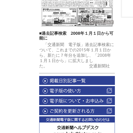
■過去記事検索 2008年１月１日から可
能に
「交通新聞 電子版」過去記事検索に
ついて、これまでの2015年１月１日か
ら、新たに７年分を追加し、「2008年
１月１日から」に拡大しまし
た。 交通新聞社