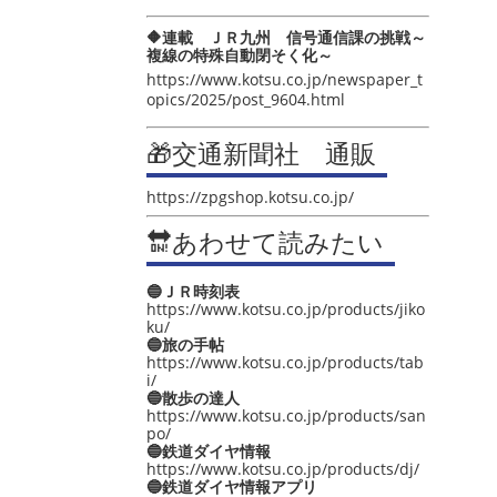
🔶連載 ＪＲ九州 信号通信課の挑戦～
複線の特殊自動閉そく化～
https://www.kotsu.co.jp/newspaper_t
opics/2025/post_9604.html
🎁交通新聞社 通販
https://zpgshop.kotsu.co.jp/
🔛あわせて読みたい
🔵ＪＲ時刻表
https://www.kotsu.co.jp/products/jiko
ku/
🔵旅の手帖
https://www.kotsu.co.jp/products/tab
i/
🔵散歩の達人
https://www.kotsu.co.jp/products/san
po/
🔵鉄道ダイヤ情報
https://www.kotsu.co.jp/products/dj/
🔵鉄道ダイヤ情報アプリ