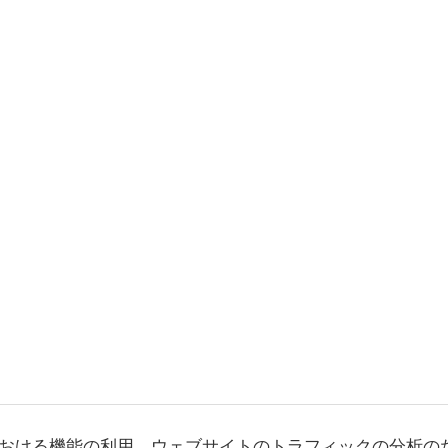
おける機能の利用、ウェブサイトのトラフィックの分析の