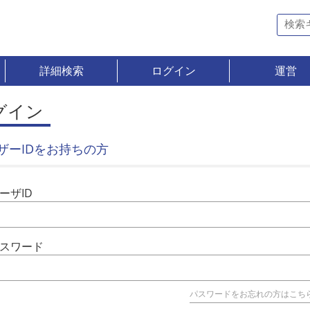
詳細検索
ログイン
運営
グイン
ザーIDをお持ちの方
ーザID
スワード
パスワードをお忘れの方はこち