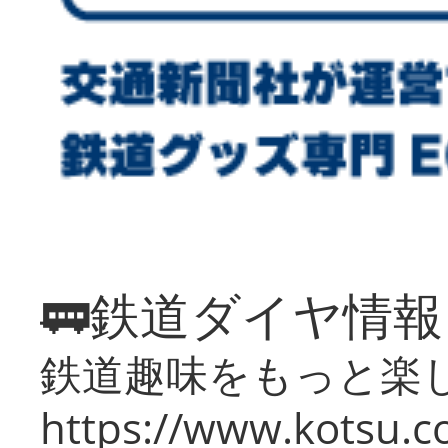
🚃鉄道ダイヤ情
鉄道趣味をもっと楽
https://www.kotsu.co