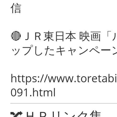
信
🔴ＪＲ東日本 映画
ップしたキャンペー
https://www.toretabi
091.html
🔀ＨＰリンク集