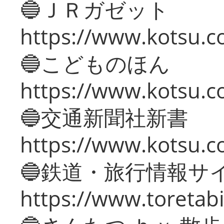
🔵ＪＲガゼット
https://www.kotsu.co
🔵こどものほん
https://www.kotsu.co
🔵交通新聞社新書
https://www.kotsu.c
🔵鉄道・旅行情報サ
https://www.toretabi