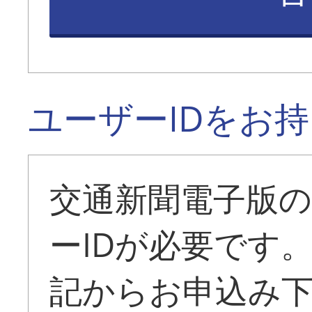
ユーザーIDをお
交通新聞電子版
ーIDが必要です
記からお申込み