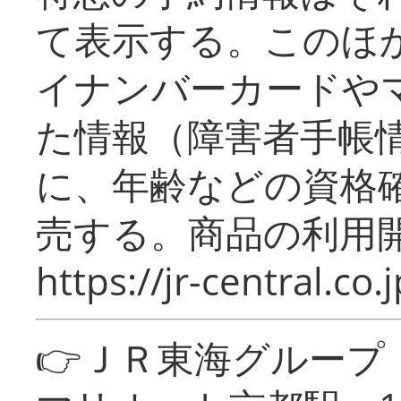
て表示する。このほ
イナンバーカードや
た情報（障害者手帳
に、年齢などの資格
売する。商品の利用開
https://jr-central.co.j
👉ＪＲ東海グルー