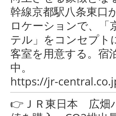
幹線京都駅八条東口
ロケーションで、「
テル」をコンセプトに
客室を用意する。宿
中。
https://jr-central.co.j
👉ＪＲ東日本 広畑