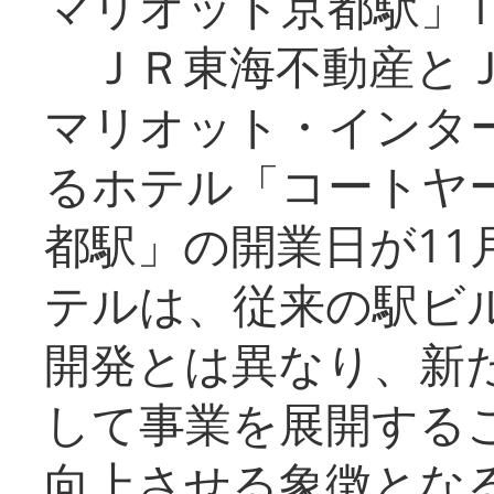
マリオット京都駅」1
ＪＲ東海不動産とＪ
マリオット・インタ
るホテル「コートヤ
都駅」の開業日が11
テルは、従来の駅ビ
開発とは異なり、新
して事業を展開する
向上させる象徴とな