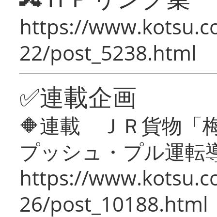
https://www.kotsu.c
22/post_5238.html
✅連載企画
🔶連載 ＪＲ貨物
プッシュ・プル運転
https://www.kotsu.c
26/post_10188.html