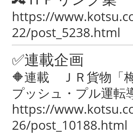
https://www.kotsu.c
22/post_5238.html
✅連載企画
🔶連載 ＪＲ貨物
プッシュ・プル運転
https://www.kotsu.c
26/post_10188.html