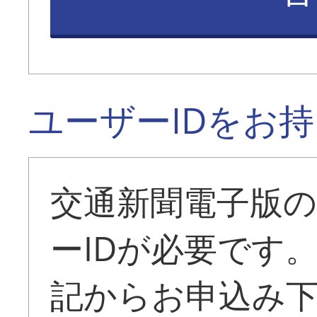
ユーザーIDをお
交通新聞電子版
ーIDが必要です
記からお申込み