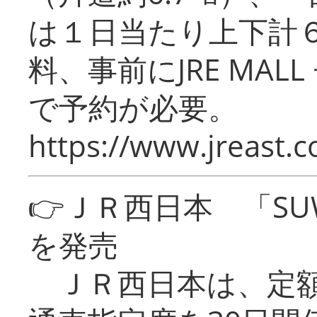
は１日当たり上下計
料、事前にJRE MA
で予約が必要。
https://www.jreast.co
👉ＪＲ西日本 「SU
を発売
ＪＲ西日本は、定額