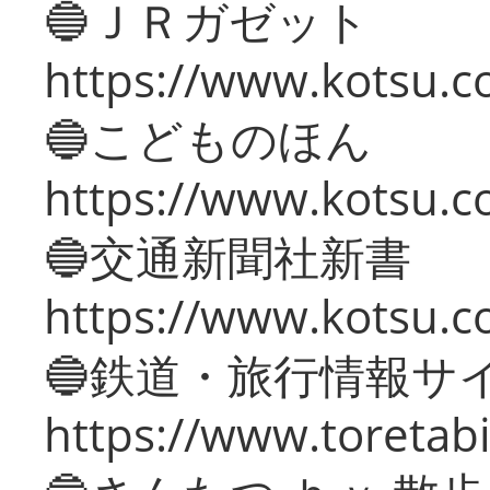
🔵ＪＲガゼット
https://www.kotsu.co
🔵こどものほん
https://www.kotsu.co
🔵交通新聞社新書
https://www.kotsu.c
🔵鉄道・旅行情報サ
https://www.toretabi