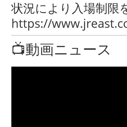
状況により入場制限
https://www.jreast.co
📺動画ニュース