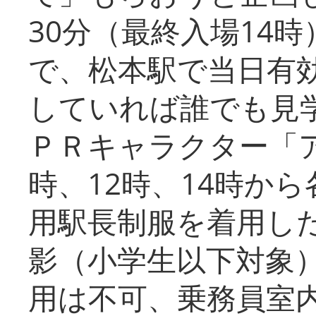
30分（最終入場14
で、松本駅で当日有
していれば誰でも見
ＰＲキャラクター「
時、12時、14時か
用駅長制服を着用した
影（小学生以下対象
用は不可、乗務員室