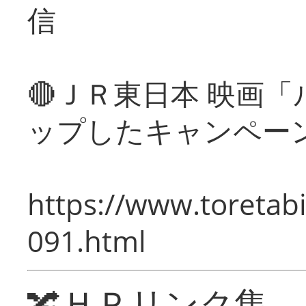
信
🔴ＪＲ東日本 映画
ップしたキャンペー
https://www.toretabi
091.html
🔀ＨＰリンク集