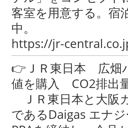
客室を用意する。宿
中。
https://jr-central.co.j
👉ＪＲ東日本 広畑
値を購入 CO2排出
ＪＲ東日本と大阪ガ
であるDaigas エ