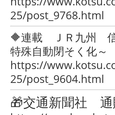
https://www.kotsu.c
25/post_9768.html
🔶連載 ＪＲ九州 
特殊自動閉そく化～
https://www.kotsu.c
25/post_9604.html
🎁交通新聞社 通