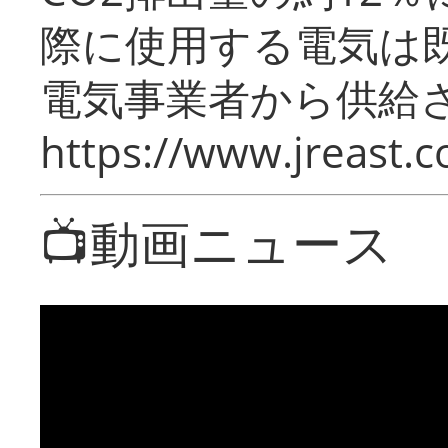
際に使用する電気は
電気事業者から供給
https://www.jreast.co
📺動画ニュース