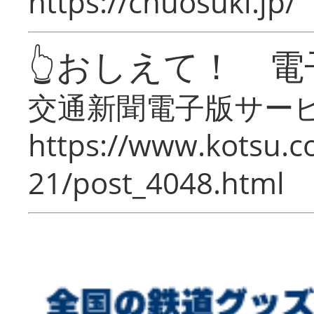
https://chuosuki.jp/
👆おしえて！ 電
交通新聞電子版サー
https://www.kotsu.c
21/post_4048.html