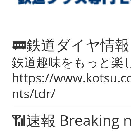
🚃鉄道ダイヤ情
鉄道趣味をもっと楽
https://www.kotsu.co
nts/tdr/
📶速報 Breaking 