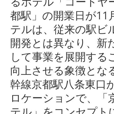
るホテル「コートヤ
都駅」の開業日が11
テルは、従来の駅ビ
開発とは異なり、新
して事業を展開する
向上させる象徴とな
幹線京都駅八条東口
ロケーションで、「
テル」をコンセプトに