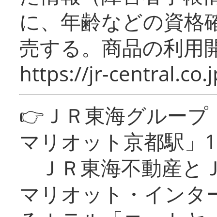
に、年齢などの資格
売する。商品の利用開
https://jr-central.co.j
👉ＪＲ東海グルー
マリオット京都駅」1
ＪＲ東海不動産とＪ
マリオット・インタ