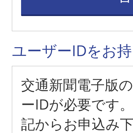
ユーザーIDをお
交通新聞電子版
ーIDが必要です
記からお申込み