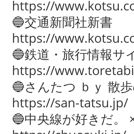
https://www.kotsu.co
🔵交通新聞社新書
https://www.kotsu.c
🔵鉄道・旅行情報サ
https://www.toretabi
🔵さんたつ ｂｙ 散
https://san-tatsu.jp/
🔵中央線が好きだ。 