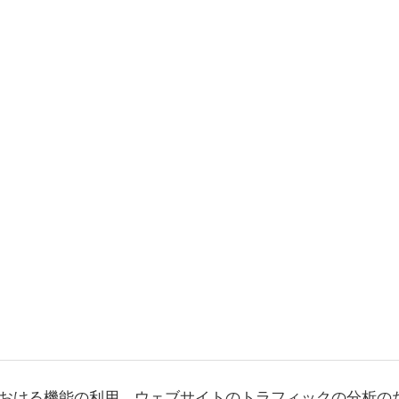
おける機能の利用、ウェブサイトのトラフィックの分析の