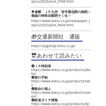
opics/2025/post_9768.html
🔶連載 ＪＲ九州 信号通信課の挑戦～
複線の特殊自動閉そく化～
https://www.kotsu.co.jp/newspaper_t
opics/2025/post_9604.html
🎁交通新聞社 通販
https://zpgshop.kotsu.co.jp/
🔛あわせて読みたい
🔵ＪＲ時刻表
https://www.kotsu.co.jp/products/jiko
ku/
🔵旅の手帖
https://www.kotsu.co.jp/products/tab
i/
🔵散歩の達人
https://www.kotsu.co.jp/products/san
po/
🔵鉄道ダイヤ情報
https://www.kotsu.co.jp/products/dj/