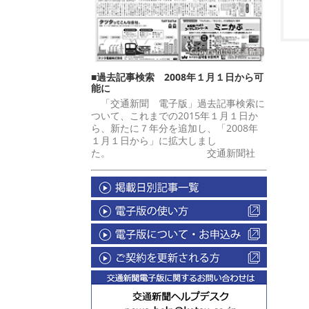
■過去記事検索 2008年１月１日から可
能に
「交通新聞 電子版」過去記事検索に
ついて、これまでの2015年１月１日か
ら、新たに７年分を追加し、「2008年
１月１日から」に拡大しまし
た。 交通新聞社