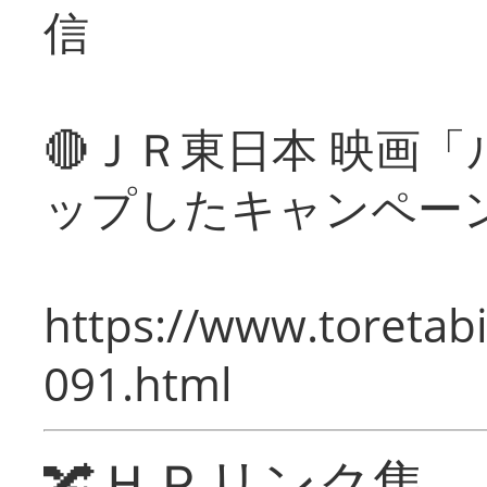
信
🔴ＪＲ東日本 映画
ップしたキャンペー
https://www.toretabi
091.html
🔀ＨＰリンク集