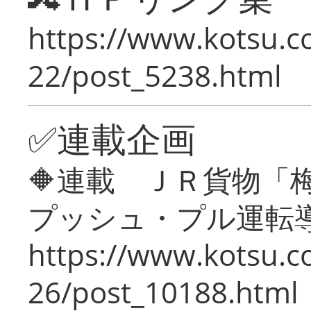
https://www.kotsu.c
22/post_5238.html
✅連載企画
🔶連載 ＪＲ貨物
プッシュ・プル運転
https://www.kotsu.c
26/post_10188.html