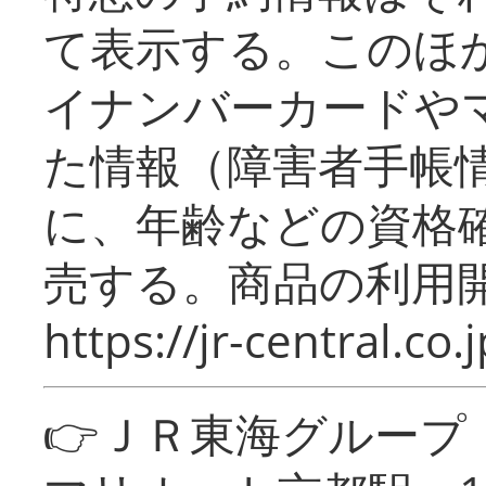
て表示する。このほ
イナンバーカードや
た情報（障害者手帳
に、年齢などの資格
売する。商品の利用開
https://jr-central.co.j
👉ＪＲ東海グルー