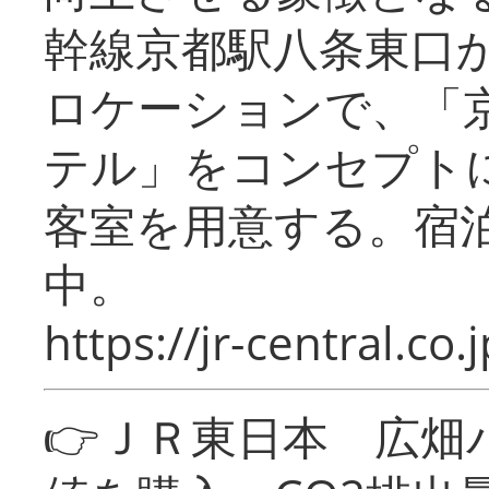
幹線京都駅八条東口
ロケーションで、「
テル」をコンセプトに
客室を用意する。宿
中。
https://jr-central.co.j
👉ＪＲ東日本 広畑