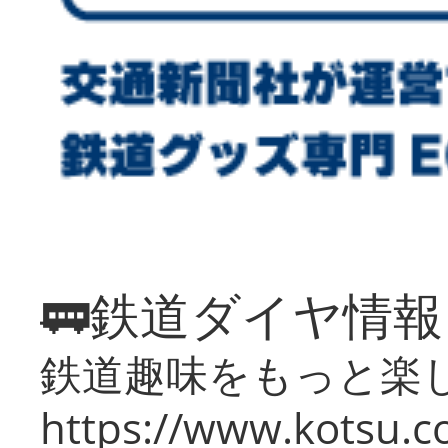
🚃鉄道ダイヤ情
鉄道趣味をもっと楽
https://www.kotsu.co