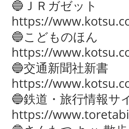
🔵ＪＲガゼット
https://www.kotsu.co
🔵こどものほん
https://www.kotsu.co
🔵交通新聞社新書
https://www.kotsu.c
🔵鉄道・旅行情報サ
https://www.toretabi