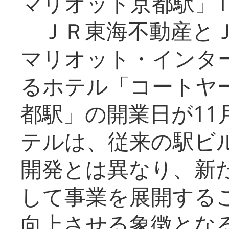
マリオット京都駅」1
ＪＲ東海不動産とＪ
マリオット・インタ
るホテル「コートヤ
都駅」の開業日が11
テルは、従来の駅ビ
開発とは異なり、新
して事業を展開する
向上させる象徴とな