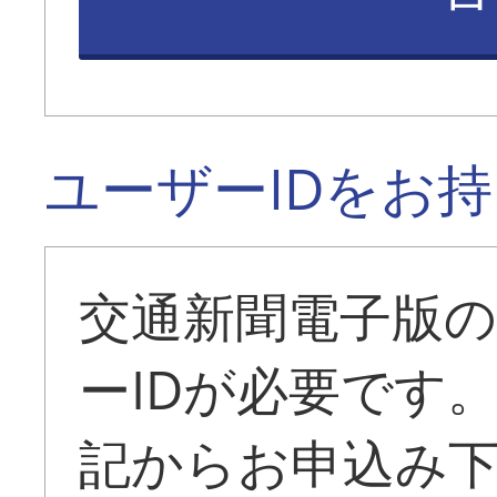
ユーザーIDをお
交通新聞電子版
ーIDが必要です
記からお申込み