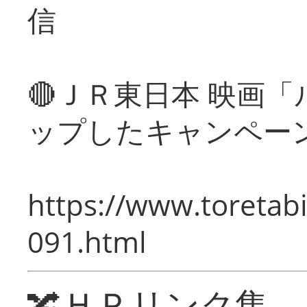
信
🔴ＪＲ東日本 映画
ップしたキャンペー
https://www.toretabi
091.html
🔀ＨＰリンク集