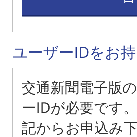
ユーザーIDをお
交通新聞電子版
ーIDが必要です
記からお申込み