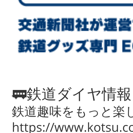
🚃鉄道ダイヤ情
鉄道趣味をもっと楽
https://www.kotsu.co