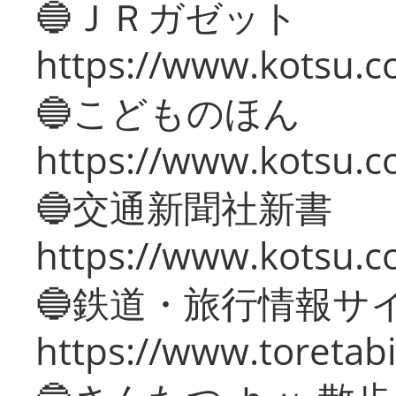
🔵ＪＲガゼット
https://www.kotsu.co
🔵こどものほん
https://www.kotsu.co
🔵交通新聞社新書
https://www.kotsu.c
🔵鉄道・旅行情報サ
https://www.toretabi