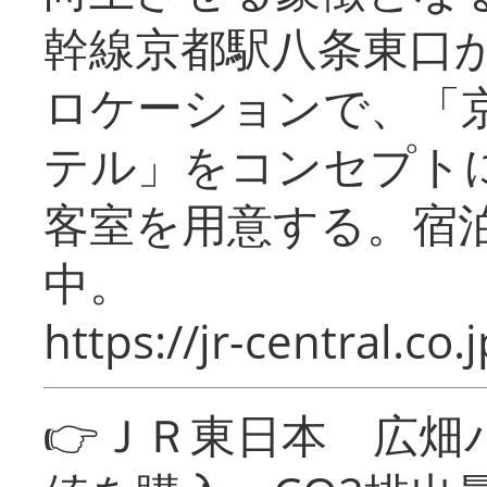
幹線京都駅八条東口
ロケーションで、「
テル」をコンセプトに
客室を用意する。宿
中。
https://jr-central.co.j
👉ＪＲ東日本 広畑