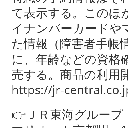
て表示する。このほ
イナンバーカードや
た情報（障害者手帳
に、年齢などの資格
売する。商品の利用開
https://jr-central.co.j
👉ＪＲ東海グルー