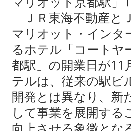
マリオット京都駅」1
ＪＲ東海不動産とＪ
マリオット・インタ
るホテル「コートヤ
都駅」の開業日が11
テルは、従来の駅ビ
開発とは異なり、新
して事業を展開する
向上させる象徴とな