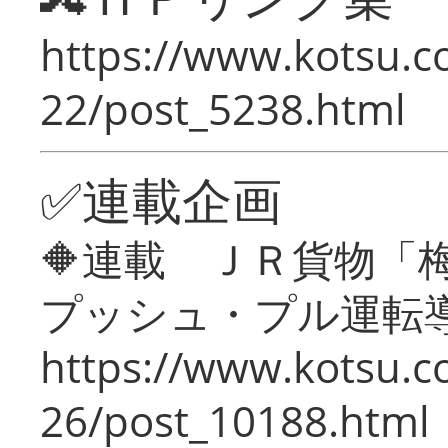
https://www.kotsu.c
22/post_5238.html
✅連載企画
🔶連載 ＪＲ貨物
プッシュ・プル運転
https://www.kotsu.c
26/post_10188.html