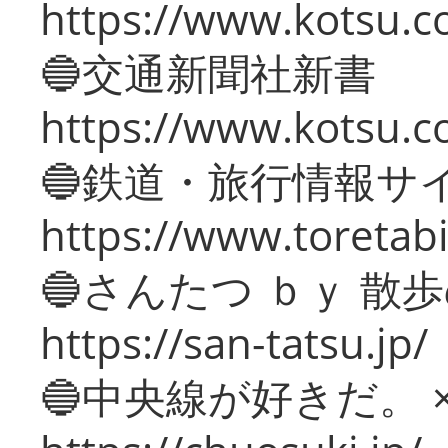
https://www.kotsu.co
🔵交通新聞社新書
https://www.kotsu.c
🔵鉄道・旅行情報サ
https://www.toretabi
🔵さんたつ ｂｙ 散
https://san-tatsu.jp/
🔵中央線が好きだ。 