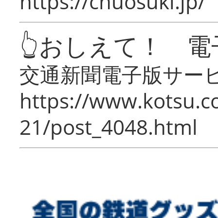
https://chuosuki.jp/
👆おしえて！ 電
交通新聞電子版サー
https://www.kotsu.c
21/post_4048.html