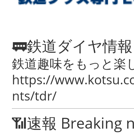
🚃鉄道ダイヤ情
鉄道趣味をもっと楽
https://www.kotsu.co
nts/tdr/
📶速報 Breaking 