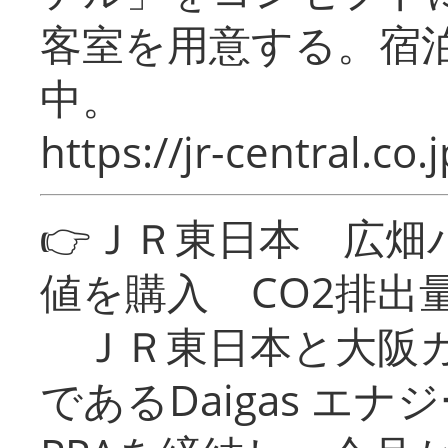
客室を用意する。宿
中。
https://jr-central.co.j
👉ＪＲ東日本 広畑
値を購入 CO2排出
ＪＲ東日本と大阪ガ
であるDaigas エ