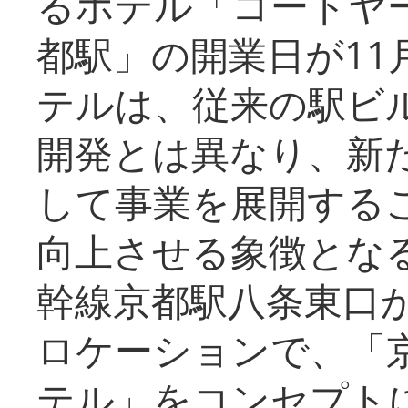
るホテル「コートヤ
都駅」の開業日が11
テルは、従来の駅ビ
開発とは異なり、新
して事業を展開する
向上させる象徴とな
幹線京都駅八条東口
ロケーションで、「
テル」をコンセプトに