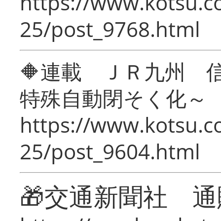
https://www.kotsu.c
25/post_9768.html
🔶連載 ＪＲ九州 
特殊自動閉そく化～
https://www.kotsu.c
25/post_9604.html
🎁交通新聞社 通