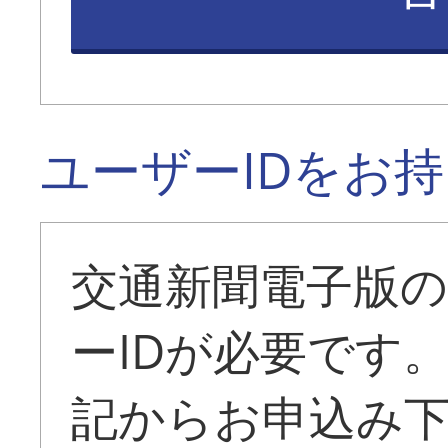
ユーザーIDをお
交通新聞電子版
ーIDが必要です
記からお申込み