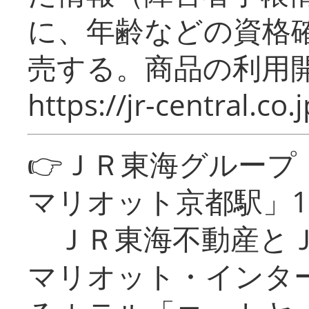
に、年齢などの資格
売する。商品の利用開
https://jr-central.co.j
👉ＪＲ東海グルー
マリオット京都駅」1
ＪＲ東海不動産とＪ
マリオット・インタ