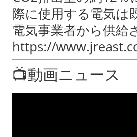
際に使用する電気は
電気事業者から供給
https://www.jreast.co
📺動画ニュース