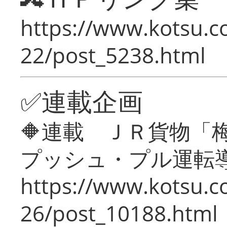
https://www.kotsu.c
22/post_5238.html
✅連載企画
🔶連載 ＪＲ貨物
プッシュ・プル運転
https://www.kotsu.c
26/post_10188.html