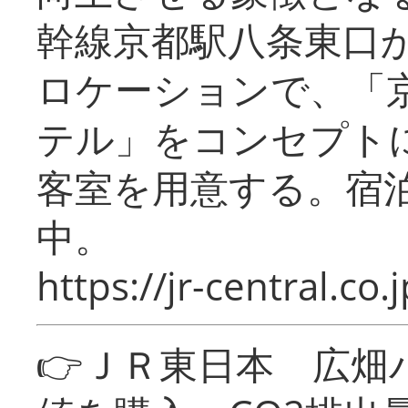
幹線京都駅八条東口
ロケーションで、「
テル」をコンセプトに
客室を用意する。宿
中。
https://jr-central.co.j
👉ＪＲ東日本 広畑