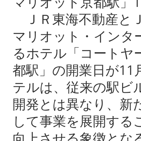
マリオット京都駅」1
ＪＲ東海不動産とＪ
マリオット・インタ
るホテル「コートヤ
都駅」の開業日が11
テルは、従来の駅ビ
開発とは異なり、新
して事業を展開する
向上させる象徴とな