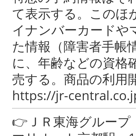
て表示する。このほ
イナンバーカードや
た情報（障害者手帳
に、年齢などの資格
売する。商品の利用開
https://jr-central.co.j
👉ＪＲ東海グルー