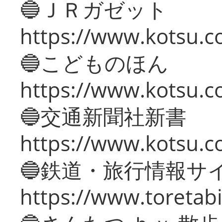
🔵ＪＲガゼット
https://www.kotsu.co
🔵こどものほん
https://www.kotsu.co
🔵交通新聞社新書
https://www.kotsu.c
🔵鉄道・旅行情報サ
https://www.toretabi