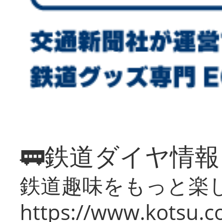
🚃鉄道ダイヤ情
鉄道趣味をもっと楽
https://www.kotsu.co