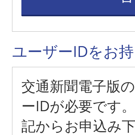
ユーザーIDをお
交通新聞電子版
ーIDが必要です
記からお申込み