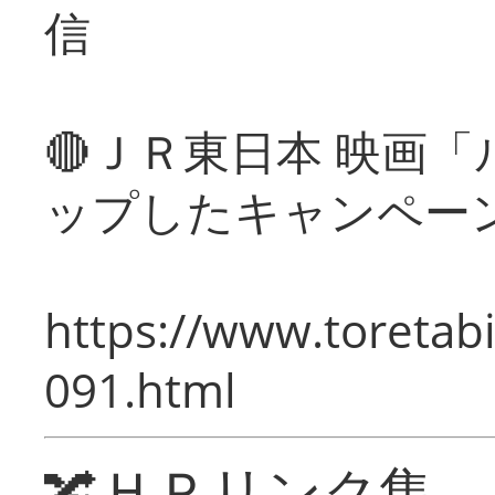
信
🔴ＪＲ東日本 映画
ップしたキャンペー
https://www.toretabi
091.html
🔀ＨＰリンク集