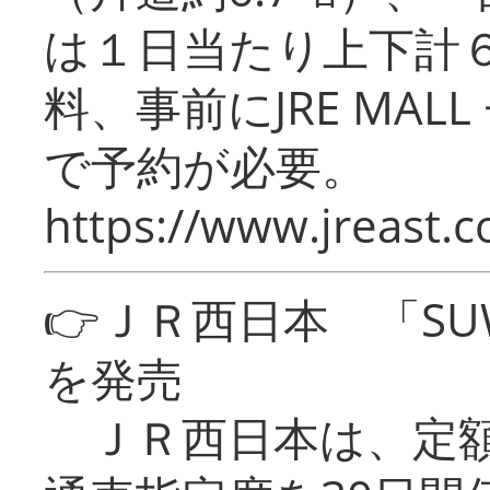
は１日当たり上下計
料、事前にJRE MA
で予約が必要。
https://www.jreast.co
👉ＪＲ西日本 「SU
を発売
ＪＲ西日本は、定額