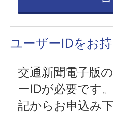
ユーザーIDをお
交通新聞電子版
ーIDが必要です
記からお申込み