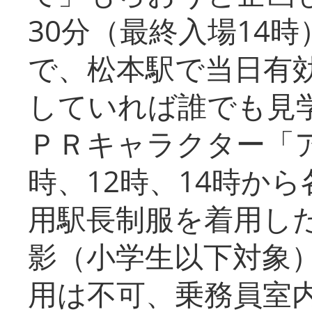
30分（最終入場14
で、松本駅で当日有
していれば誰でも見
ＰＲキャラクター「
時、12時、14時か
用駅長制服を着用した
影（小学生以下対象
用は不可、乗務員室