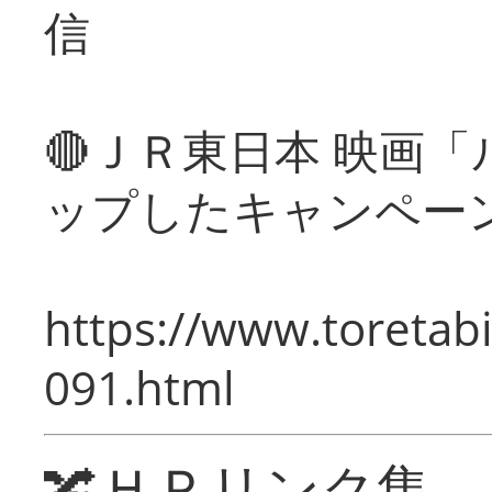
信
🔴ＪＲ東日本 映画
ップしたキャンペー
https://www.toretabi
091.html
🔀ＨＰリンク集