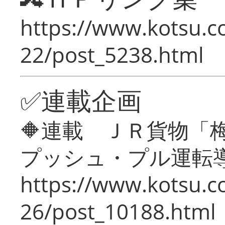
https://www.kotsu.c
22/post_5238.html
✅連載企画
🔶連載 ＪＲ貨物
プッシュ・プル運転
https://www.kotsu.c
26/post_10188.html