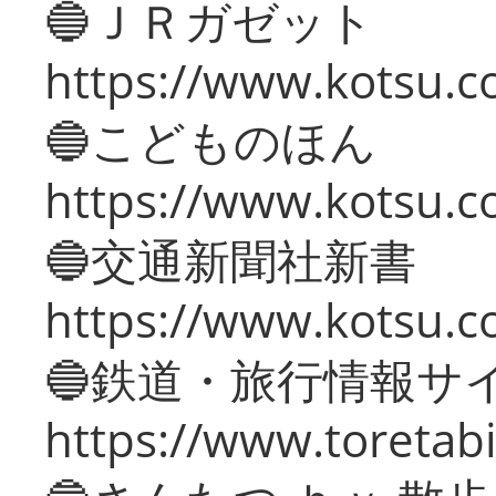
🔵ＪＲガゼット
https://www.kotsu.co
🔵こどものほん
https://www.kotsu.co
🔵交通新聞社新書
https://www.kotsu.c
🔵鉄道・旅行情報サ
https://www.toretabi