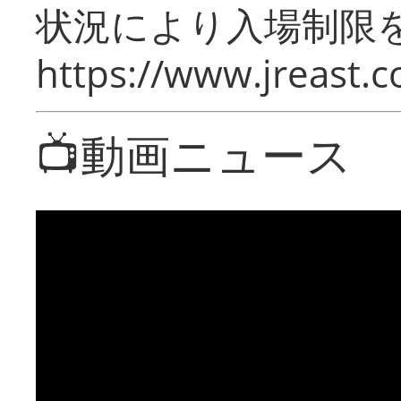
状況により入場制限
https://www.jreast.co
📺動画ニュース