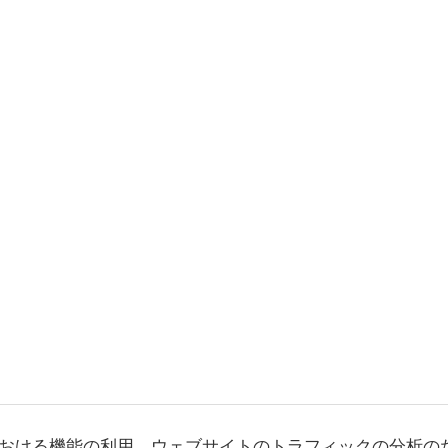
おける機能の利用、ウェブサイトのトラフィックの分析の