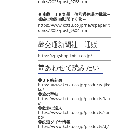
opics/2025/post_9768.html
🔶連載 ＪＲ九州 信号通信課の挑戦～
複線の特殊自動閉そく化～
https://www.kotsu.co.jp/newspaper_t
opics/2025/post_9604.html
🎁交通新聞社 通販
https://zpgshop.kotsu.co.jp/
🔛あわせて読みたい
🔵ＪＲ時刻表
https://www.kotsu.co.jp/products/jiko
ku/
🔵旅の手帖
https://www.kotsu.co.jp/products/tab
i/
🔵散歩の達人
https://www.kotsu.co.jp/products/san
po/
🔵鉄道ダイヤ情報
https://www.kotsu.co.jp/products/dj/