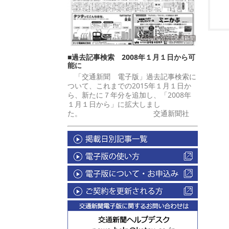
■過去記事検索 2008年１月１日から可
能に
「交通新聞 電子版」過去記事検索に
ついて、これまでの2015年１月１日か
ら、新たに７年分を追加し、「2008年
１月１日から」に拡大しまし
た。 交通新聞社