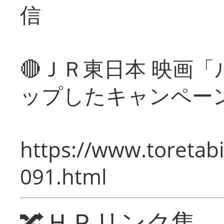
信
🔴ＪＲ東日本 映画
ップしたキャンペー
https://www.toretabi
091.html
🔀ＨＰリンク集