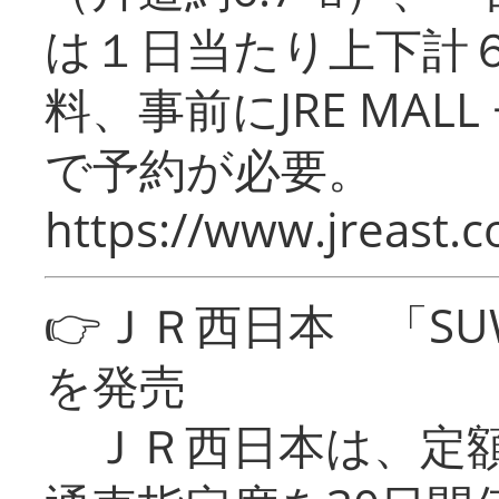
は１日当たり上下計
料、事前にJRE MA
で予約が必要。
https://www.jreast.co
👉ＪＲ西日本 「SU
を発売
ＪＲ西日本は、定額