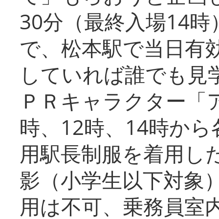
30分（最終入場14
で、松本駅で当日有
していれば誰でも見
ＰＲキャラクター「
時、12時、14時か
用駅長制服を着用した
影（小学生以下対象
用は不可、乗務員室