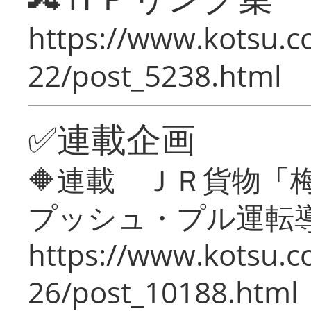
https://www.kotsu.c
22/post_5238.html
✅連載企画
🔶連載 ＪＲ貨物
プッシュ・プル運転
https://www.kotsu.c
26/post_10188.html