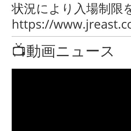
状況により入場制限
https://www.jreast.co
📺動画ニュース