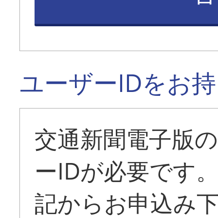
ユーザーIDをお
交通新聞電子版
ーIDが必要です
記からお申込み