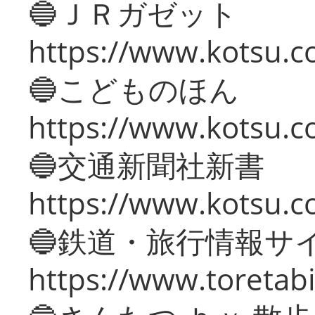
🔵ＪＲガゼット
https://www.kotsu.co
🔵こどものほん
https://www.kotsu.co
🔵交通新聞社新書
https://www.kotsu.c
🔵鉄道・旅行情報サ
https://www.toretabi