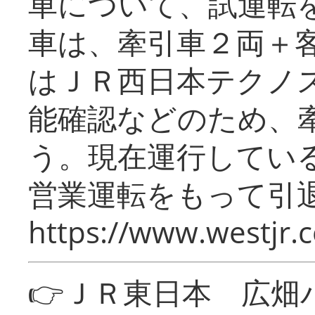
車について、試運転
車は、牽引車２両＋
はＪＲ西日本テクノ
能確認などのため、
う。現在運行してい
営業運転をもって引
https://www.westjr.c
👉ＪＲ東日本 広畑