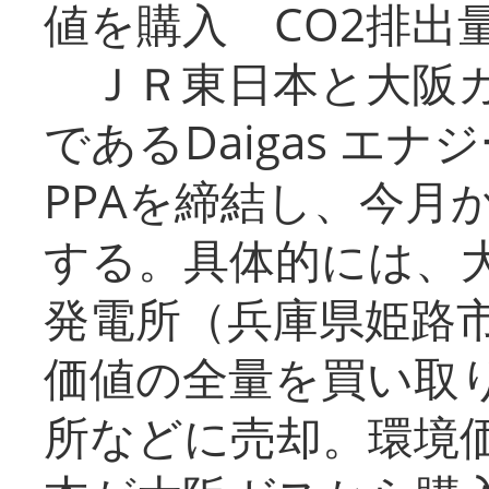
値を購入 CO2排出
ＪＲ東日本と大阪ガ
であるDaigas エ
PPAを締結し、今月
する。具体的には、
発電所（兵庫県姫路
価値の全量を買い取
所などに売却。環境