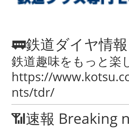
🚃鉄道ダイヤ情
鉄道趣味をもっと楽
https://www.kotsu.co
nts/tdr/
📶速報 Breaking 