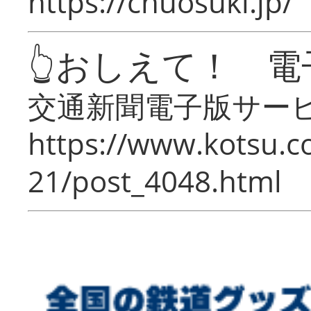
https://chuosuki.jp/
👆おしえて！ 電
交通新聞電子版サー
https://www.kotsu.c
21/post_4048.html