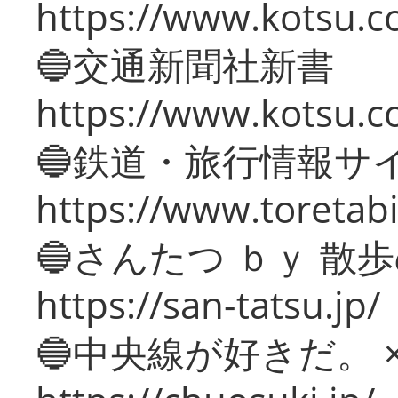
https://www.kotsu.co
🔵交通新聞社新書
https://www.kotsu.c
🔵鉄道・旅行情報サ
https://www.toretabi
🔵さんたつ ｂｙ 散
https://san-tatsu.jp/
🔵中央線が好きだ。 