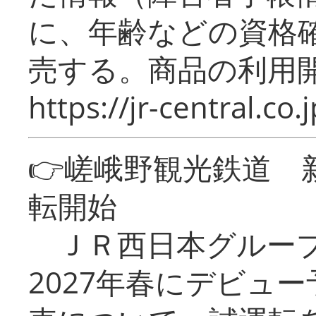
に、年齢などの資格
売する。商品の利用開
https://jr-central.co.j
👉嵯峨野観光鉄道
転開始
ＪＲ西日本グループ
2027年春にデビュ