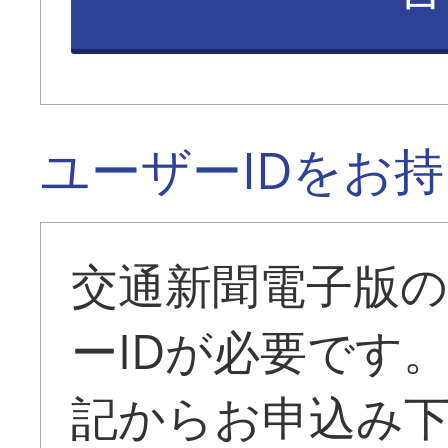
ユーザーIDをお
交通新聞電子版
ーIDが必要です
記からお申込み