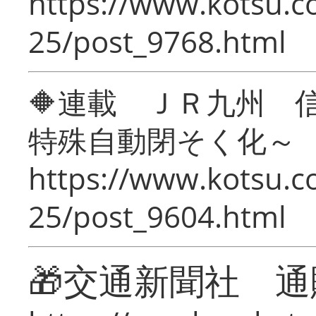
https://www.kotsu.c
25/post_9768.html
🔶連載 ＪＲ九州 
特殊自動閉そく化～
https://www.kotsu.c
25/post_9604.html
🎁交通新聞社 通