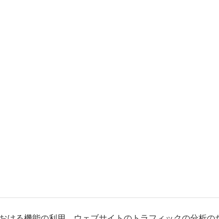
おける機能の利用、ウェブサイトのトラフィックの分析の