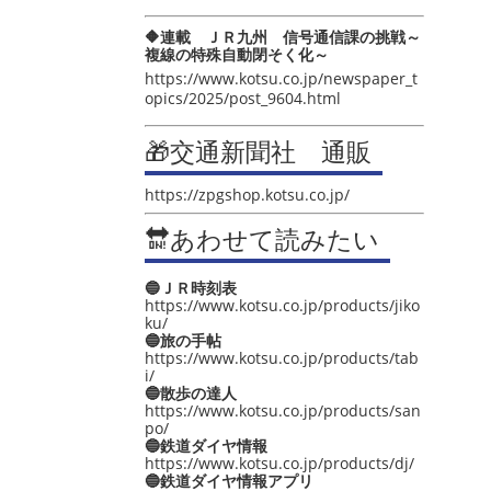
🔶連載 ＪＲ九州 信号通信課の挑戦～
複線の特殊自動閉そく化～
https://www.kotsu.co.jp/newspaper_t
opics/2025/post_9604.html
🎁交通新聞社 通販
https://zpgshop.kotsu.co.jp/
🔛あわせて読みたい
🔵ＪＲ時刻表
https://www.kotsu.co.jp/products/jiko
ku/
🔵旅の手帖
https://www.kotsu.co.jp/products/tab
i/
🔵散歩の達人
https://www.kotsu.co.jp/products/san
po/
🔵鉄道ダイヤ情報
https://www.kotsu.co.jp/products/dj/
🔵鉄道ダイヤ情報アプリ