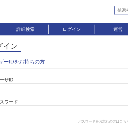
詳細検索
ログイン
運営
グイン
ザーIDをお持ちの方
ーザID
スワード
パスワードをお忘れの方はこち