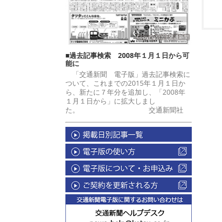
■過去記事検索 2008年１月１日から可
能に
「交通新聞 電子版」過去記事検索に
ついて、これまでの2015年１月１日か
ら、新たに７年分を追加し、「2008年
１月１日から」に拡大しまし
た。 交通新聞社