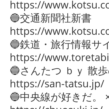
https://www.kotsu.co
🔵交通新聞社新書
https://www.kotsu.c
🔵鉄道・旅行情報サ
https://www.toretabi
🔵さんたつ ｂｙ 散
https://san-tatsu.jp/
🔵中央線が好きだ。 