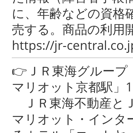
に、年齢などの資格
売する。商品の利用開
https://jr-central.co.j
👉ＪＲ東海グルー
マリオット京都駅」1
ＪＲ東海不動産とＪ
マリオット・インタ