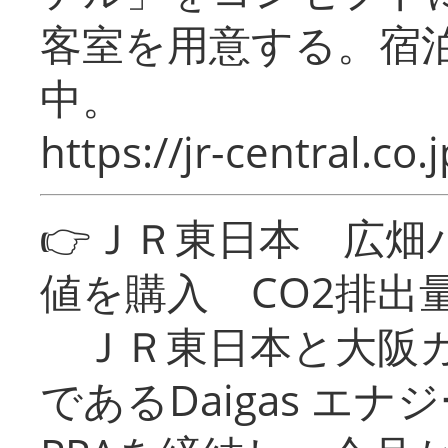
客室を用意する。宿
中。
https://jr-central.co.j
👉ＪＲ東日本 広畑
値を購入 CO2排出
ＪＲ東日本と大阪ガ
であるDaigas エ