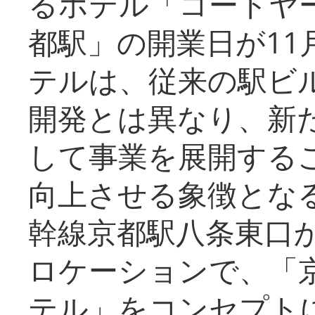
るホテル「コートヤ
都駅」の開業日が11
テルは、従来の駅ビ
開発とは異なり、新
して事業を展開する
向上させる象徴とな
幹線京都駅八条東口
ロケーションで、「
テル」をコンセプトに