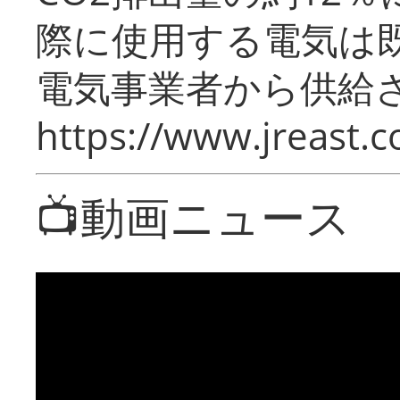
際に使用する電気は
電気事業者から供給
https://www.jreast.co
📺動画ニュース