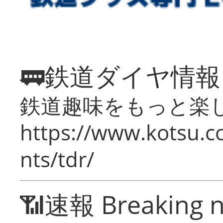
🚃鉄道ダイヤ情
鉄道趣味をもっと楽
https://www.kotsu.co
nts/tdr/
📶速報 Breaking 