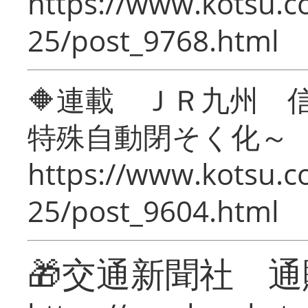
https://www.kotsu.c
25/post_9768.html
🔶連載 ＪＲ九州 
特殊自動閉そく化～
https://www.kotsu.c
25/post_9604.html
🎁交通新聞社 通