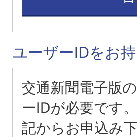
ユーザーIDをお
交通新聞電子版
ーIDが必要です
記からお申込み