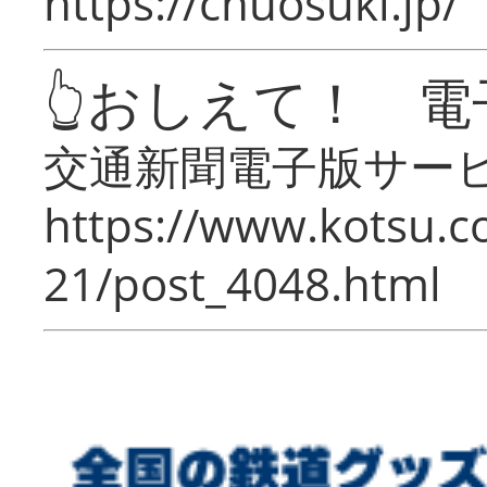
https://chuosuki.jp/
👆おしえて！ 電
交通新聞電子版サー
https://www.kotsu.c
21/post_4048.html