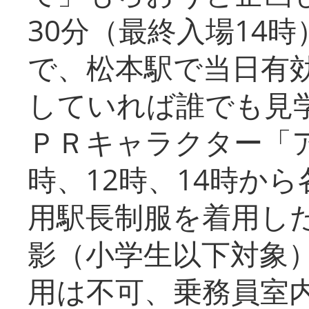
30分（最終入場14
で、松本駅で当日有
していれば誰でも見
ＰＲキャラクター「
時、12時、14時か
用駅長制服を着用した
影（小学生以下対象
用は不可、乗務員室