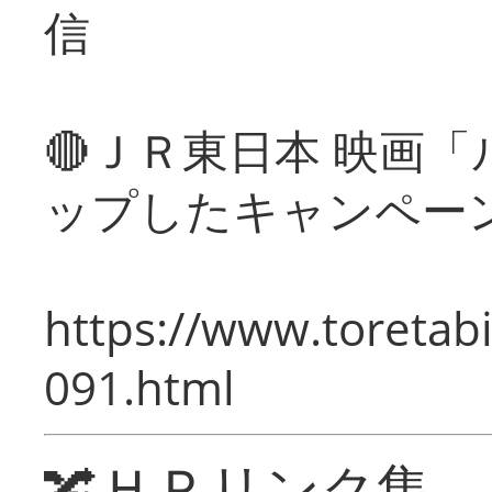
信
🔴ＪＲ東日本 映画
ップしたキャンペー
https://www.toretabi
091.html
🔀ＨＰリンク集