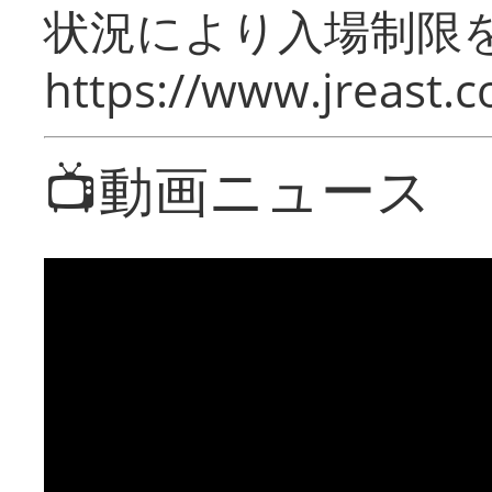
状況により入場制限
https://www.jreast.co
📺動画ニュース