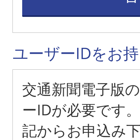
ユーザーIDをお
交通新聞電子版
ーIDが必要です
記からお申込み