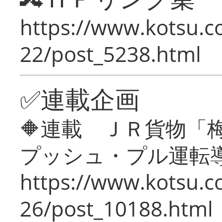
https://www.kotsu.c
22/post_5238.html
✅連載企画
🔶連載 ＪＲ貨物
プッシュ・プル運転
https://www.kotsu.c
26/post_10188.html