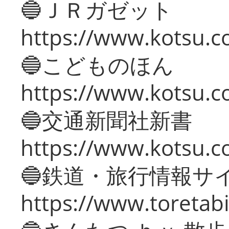
🔵ＪＲガゼット
https://www.kotsu.co
🔵こどものほん
https://www.kotsu.co
🔵交通新聞社新書
https://www.kotsu.c
🔵鉄道・旅行情報サ
https://www.toretabi