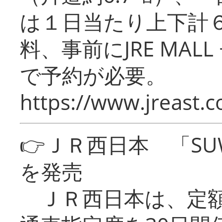
は１日当たり上下計
料、事前にJRE MA
で予約が必要。
https://www.jreast.co
👉ＪＲ西日本 「SU
を発売
ＪＲ西日本は、定額