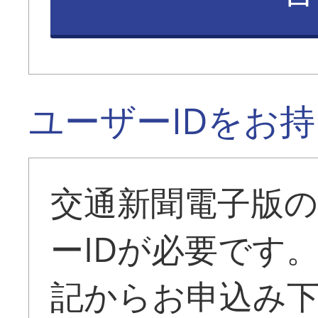
ユーザーIDをお
交通新聞電子版
ーIDが必要です
記からお申込み