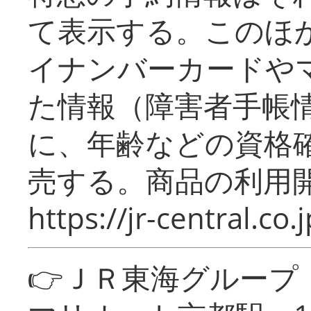
て表示する。このほ
イナンバーカードや
た情報（障害者手帳
に、年齢などの資格
売する。商品の利用開
https://jr-central.co.j
👉ＪＲ東海グルー