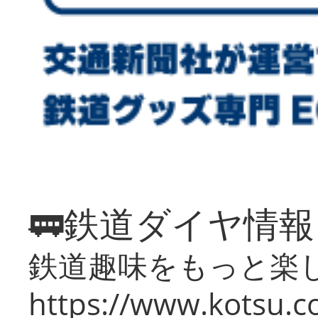
🚃鉄道ダイヤ情
鉄道趣味をもっと楽
https://www.kotsu.co