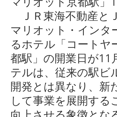
マリオット京都駅」1
ＪＲ東海不動産とＪ
マリオット・インタ
るホテル「コートヤ
都駅」の開業日が11
テルは、従来の駅ビ
開発とは異なり、新
して事業を展開する
向上させる象徴とな