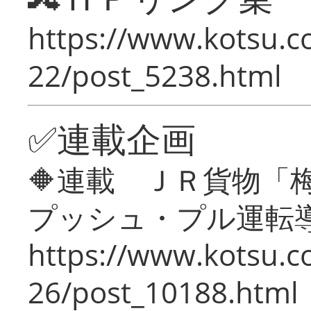
https://www.kotsu.c
22/post_5238.html
✅連載企画
🔶連載 ＪＲ貨物
プッシュ・プル運転
https://www.kotsu.c
26/post_10188.html