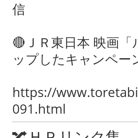
信
🔴ＪＲ東日本 映画
ップしたキャンペー
https://www.toretabi
091.html
🔀ＨＰリンク集