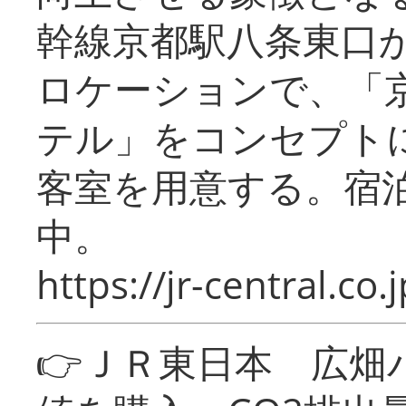
幹線京都駅八条東口
ロケーションで、「
テル」をコンセプトに
客室を用意する。宿
中。
https://jr-central.co.j
👉ＪＲ東日本 広畑