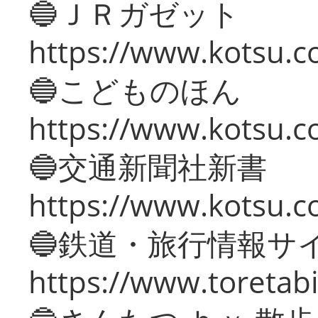
🔵ＪＲガゼット
https://www.kotsu.co
🔵こどものほん
https://www.kotsu.co
🔵交通新聞社新書
https://www.kotsu.c
🔵鉄道・旅行情報サ
https://www.toretabi