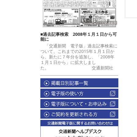
■過去記事検索 2008年１月１日から可
能に
「交通新聞 電子版」過去記事検索に
ついて、これまでの2015年１月１日か
ら、新たに７年分を追加し、「2008年
１月１日から」に拡大しまし
た。 交通新聞社