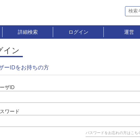
詳細検索
ログイン
運営
グイン
ザーIDをお持ちの方
ーザID
スワード
パスワードをお忘れの方はこち