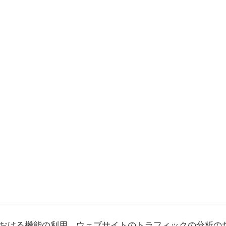
おける機能の利用、ウェブサイトのトラフィックの分析の