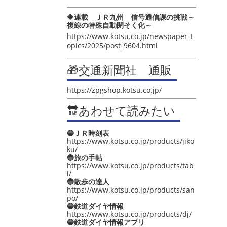
🔶連載 ＪＲ九州 信号通信課の挑戦～
複線の特殊自動閉そく化～
https://www.kotsu.co.jp/newspaper_t
opics/2025/post_9604.html
🎁交通新聞社 通販
https://zpgshop.kotsu.co.jp/
🔛あわせて読みたい
🔵ＪＲ時刻表
https://www.kotsu.co.jp/products/jiko
ku/
🔵旅の手帖
https://www.kotsu.co.jp/products/tab
i/
🔵散歩の達人
https://www.kotsu.co.jp/products/san
po/
🔵鉄道ダイヤ情報
https://www.kotsu.co.jp/products/dj/
🔵鉄道ダイヤ情報アプリ