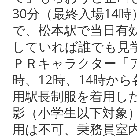
30分（最終入場14
で、松本駅で当日有
していれば誰でも見
ＰＲキャラクター「
時、12時、14時か
用駅長制服を着用した
影（小学生以下対象
用は不可、乗務員室