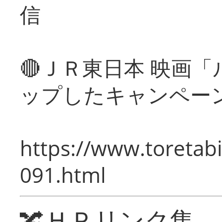
信
🔴ＪＲ東日本 映画
ップしたキャンペー
https://www.toretabi
091.html
🔀ＨＰリンク集