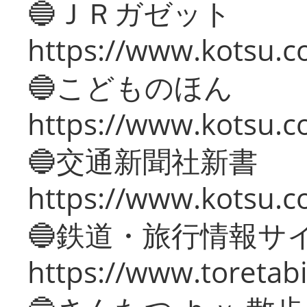
🔵ＪＲガゼット
https://www.kotsu.co
🔵こどものほん
https://www.kotsu.co
🔵交通新聞社新書
https://www.kotsu.c
🔵鉄道・旅行情報サ
https://www.toretabi