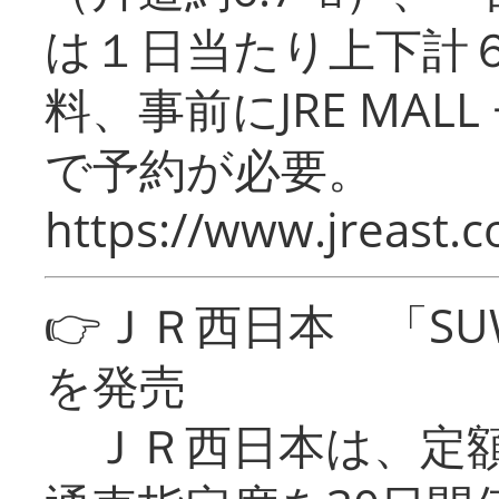
は１日当たり上下計
料、事前にJRE MA
で予約が必要。
https://www.jreast.co
👉ＪＲ西日本 「SU
を発売
ＪＲ西日本は、定額