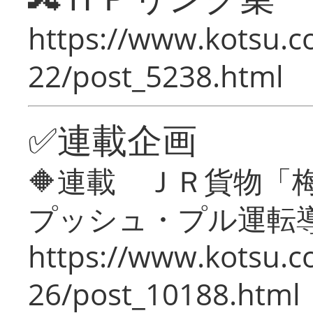
https://www.kotsu.c
22/post_5238.html
✅連載企画
🔶連載 ＪＲ貨物
プッシュ・プル運転
https://www.kotsu.c
26/post_10188.html