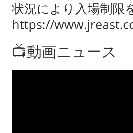
状況により入場制限
https://www.jreast.co
📺動画ニュース