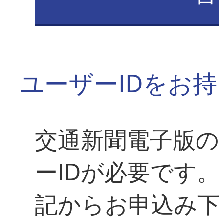
ユーザーIDをお
交通新聞電子版
ーIDが必要です
記からお申込み