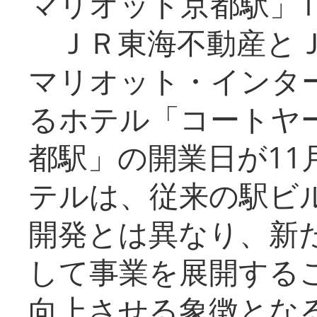
マリオット京都駅」1
ＪＲ東海不動産とＪ
マリオット・インタ
るホテル「コートヤ
都駅」の開業日が11
テルは、従来の駅ビ
開発とは異なり、新
して事業を展開する
向上させる象徴とな