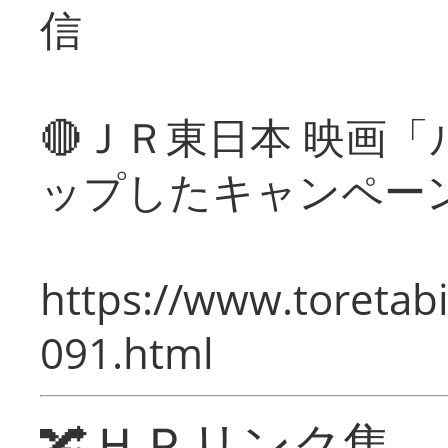
信
🔴ＪＲ東日本 映画
ップしたキャンペー
https://www.toretabi
091.html
🔀ＨＰリンク集