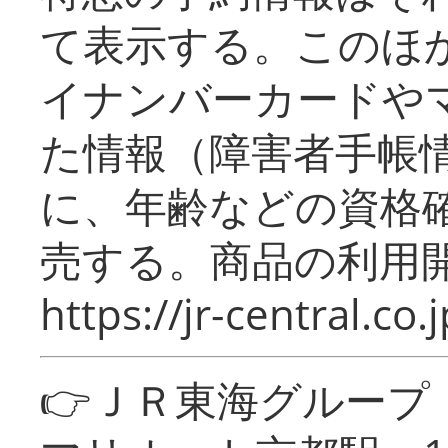
て表示する。このほ
イナンバーカードや
た情報（障害者手帳
に、年齢などの資格
売する。商品の利用開
https://jr-central.co.j
👉ＪＲ東海グルー