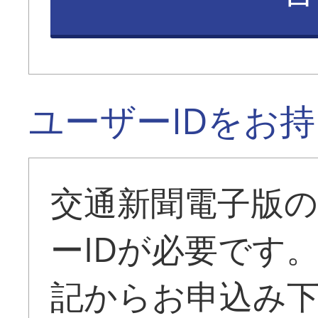
ユーザーIDをお
交通新聞電子版
ーIDが必要です
記からお申込み