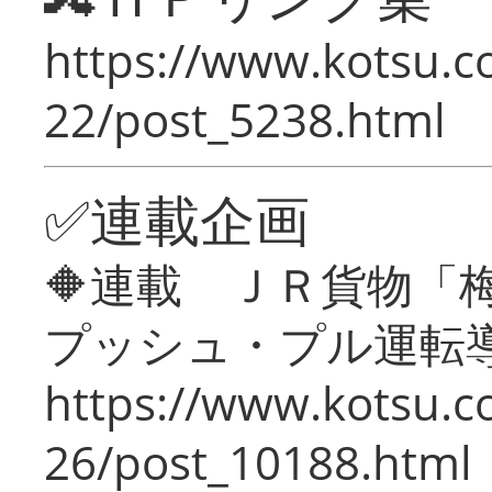
https://www.kotsu.c
22/post_5238.html
✅連載企画
🔶連載 ＪＲ貨物
プッシュ・プル運転
https://www.kotsu.c
26/post_10188.html