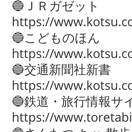
🔵ＪＲガゼット
https://www.kotsu.co
🔵こどものほん
https://www.kotsu.co
🔵交通新聞社新書
https://www.kotsu.c
🔵鉄道・旅行情報サ
https://www.toretabi