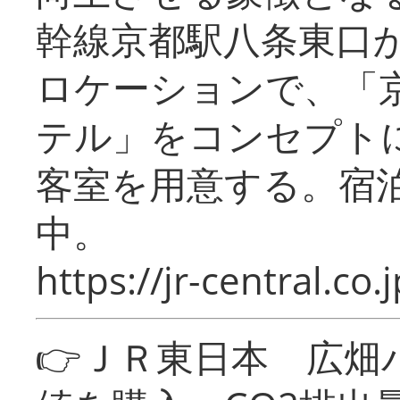
幹線京都駅八条東口
ロケーションで、「
テル」をコンセプトに
客室を用意する。宿
中。
https://jr-central.co.j
👉ＪＲ東日本 広畑