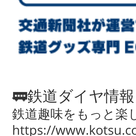
🚃鉄道ダイヤ情
鉄道趣味をもっと楽
https://www.kotsu.co