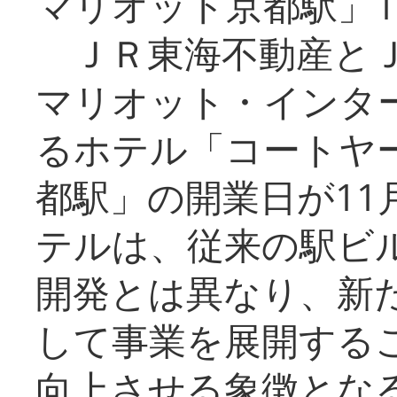
マリオット京都駅」1
ＪＲ東海不動産とＪ
マリオット・インタ
るホテル「コートヤ
都駅」の開業日が11
テルは、従来の駅ビ
開発とは異なり、新
して事業を展開する
向上させる象徴とな