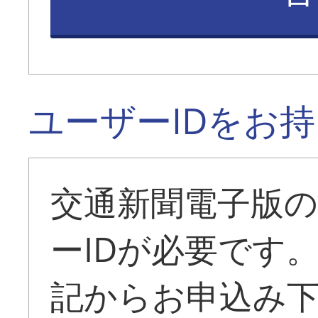
ユーザーIDをお
交通新聞電子版
ーIDが必要です
記からお申込み