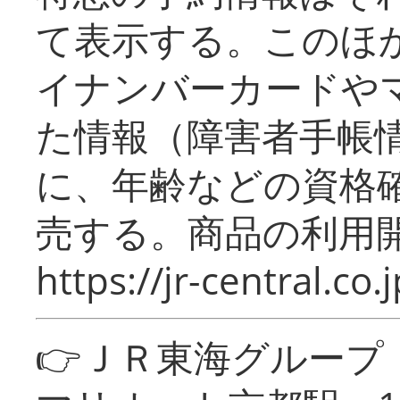
て表示する。このほ
イナンバーカードや
た情報（障害者手帳
に、年齢などの資格
売する。商品の利用開
https://jr-central.co.j
👉ＪＲ東海グルー