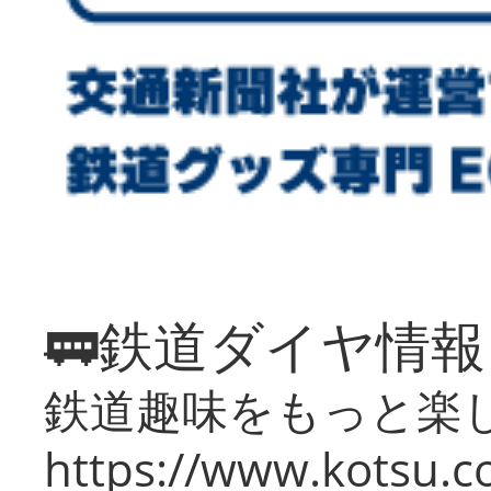
🚃鉄道ダイヤ情
鉄道趣味をもっと楽
https://www.kotsu.co