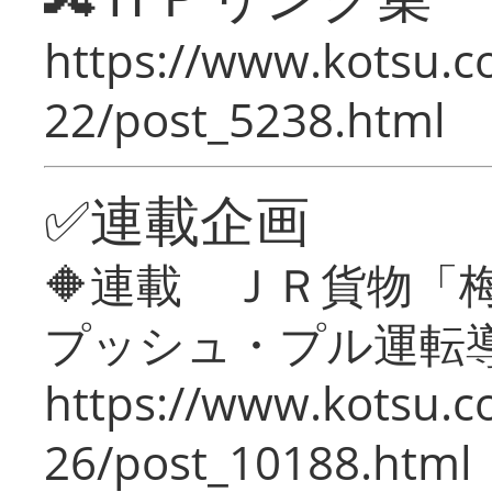
https://www.kotsu.c
22/post_5238.html
✅連載企画
🔶連載 ＪＲ貨物
プッシュ・プル運転
https://www.kotsu.c
26/post_10188.html