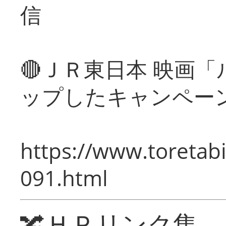
信
🔴ＪＲ東日本 映画
ップしたキャンペー
https://www.toretabi
091.html
🔀ＨＰリンク集