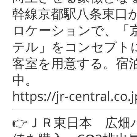
幹線京都駅八条東口
ロケーションで、「
テル」をコンセプトに
客室を用意する。宿
中。
https://jr-central.co.j
👉ＪＲ東日本 広畑