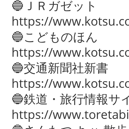
🔵ＪＲガゼット
https://www.kotsu.co
🔵こどものほん
https://www.kotsu.co
🔵交通新聞社新書
https://www.kotsu.c
🔵鉄道・旅行情報サ
https://www.toretabi