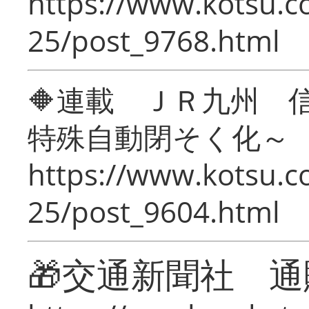
https://www.kotsu.c
25/post_9768.html
🔶連載 ＪＲ九州 
特殊自動閉そく化～
https://www.kotsu.c
25/post_9604.html
🎁交通新聞社 通