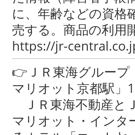
に、年齢などの資格
売する。商品の利用開
https://jr-central.co.j
👉ＪＲ東海グルー
マリオット京都駅」1
ＪＲ東海不動産とＪ
マリオット・インタ