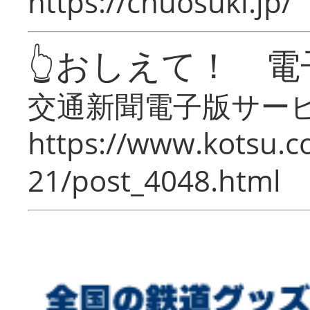
https://chuosuki.jp/
👆おしえて！ 電
交通新聞電子版サー
https://www.kotsu.c
21/post_4048.html