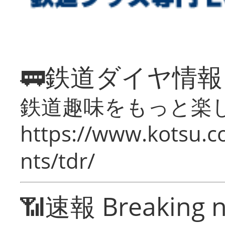
🚃鉄道ダイヤ情
鉄道趣味をもっと楽
https://www.kotsu.co
nts/tdr/
📶速報 Breaking 