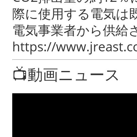
際に使用する電気は
電気事業者から供給
https://www.jreast.co
📺動画ニュース