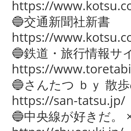
https://www.kotsu.co
🔵交通新聞社新書
https://www.kotsu.c
🔵鉄道・旅行情報サ
https://www.toretabi
🔵さんたつ ｂｙ 散
https://san-tatsu.jp/
🔵中央線が好きだ。 