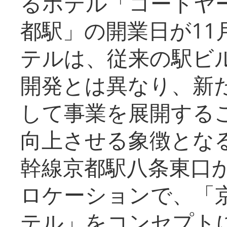
るホテル「コートヤ
都駅」の開業日が11
テルは、従来の駅ビ
開発とは異なり、新
して事業を展開する
向上させる象徴とな
幹線京都駅八条東口
ロケーションで、「
テル」をコンセプトに