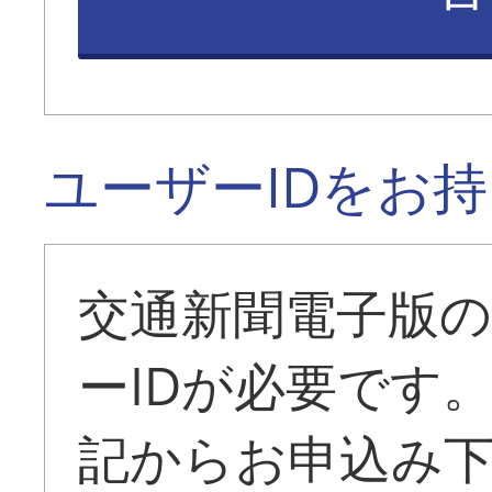
ユーザーIDをお
交通新聞電子版
ーIDが必要です
記からお申込み