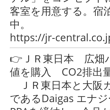
客室を用意する。宿
中。
https://jr-central.co.j
👉ＪＲ東日本 広畑
値を購入 CO2排出
ＪＲ東日本と大阪ガ
であるDaigas エ