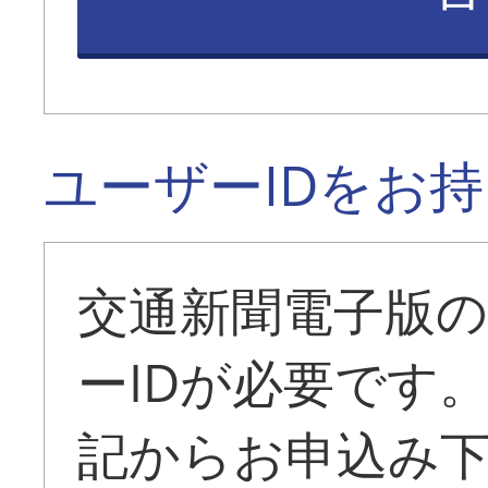
ユーザーIDをお
交通新聞電子版
ーIDが必要です
記からお申込み