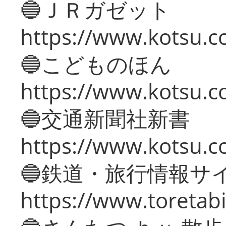
🔵ＪＲガゼット
https://www.kotsu.co
🔵こどものほん
https://www.kotsu.co
🔵交通新聞社新書
https://www.kotsu.c
🔵鉄道・旅行情報サ
https://www.toretabi