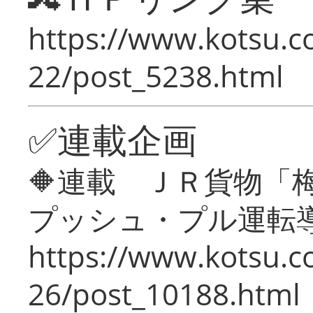
https://www.kotsu.c
22/post_5238.html
✅連載企画
🔶連載 ＪＲ貨物
プッシュ・プル運転
https://www.kotsu.c
26/post_10188.html