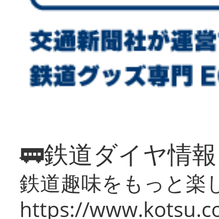
🚃鉄道ダイヤ情
鉄道趣味をもっと楽
https://www.kotsu.co