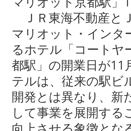
マリオット京都駅」1
ＪＲ東海不動産とＪ
マリオット・インタ
るホテル「コートヤ
都駅」の開業日が11
テルは、従来の駅ビ
開発とは異なり、新
して事業を展開する
向上させる象徴とな