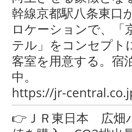
幹線京都駅八条東口
ロケーションで、「
テル」をコンセプトに
客室を用意する。宿
中。
https://jr-central.co.j
👉ＪＲ東日本 広畑