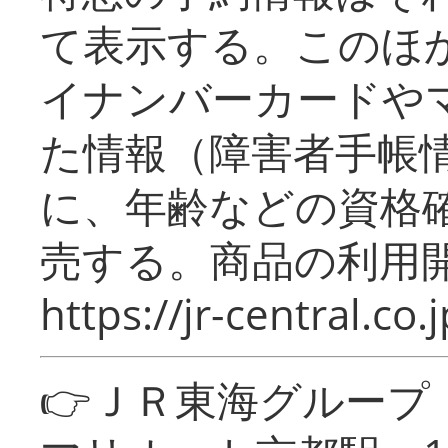
て表示する。このほ
イナンバーカードや
た情報（障害者手帳
に、年齢などの資格
売する。商品の利用開
https://jr-central.co.j
👉ＪＲ東海グルー