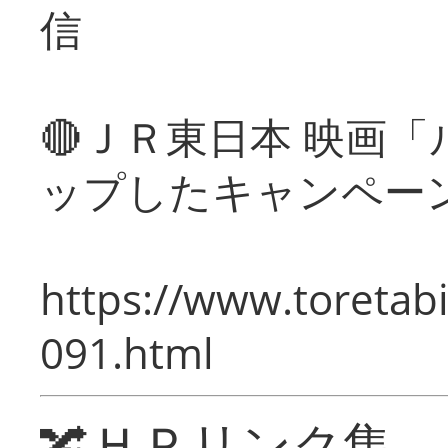
信
🔴ＪＲ東日本 映画
ップしたキャンペー
https://www.toretabi
091.html
🔀ＨＰリンク集